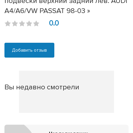
подвески верхний задний лев. AUDI
A4/A6/VW PASSAT 98-03 »
0.0
Добавить отзыв
Вы недавно смотрели