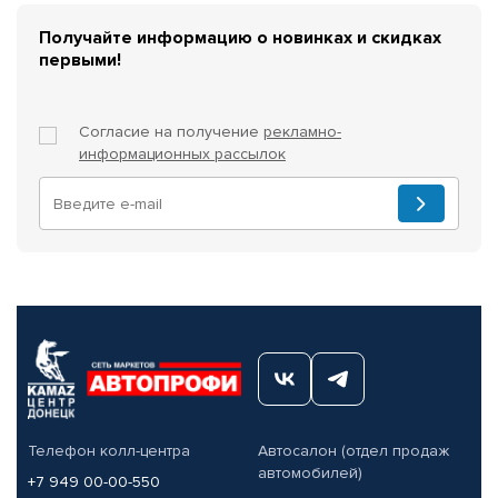
Получайте информацию о новинках и скидках
первыми!
Согласие на получение
рекламно-
информационных рассылок
Телефон колл-центра
Автосалон (отдел продаж
автомобилей)
+7 949 00-00-550