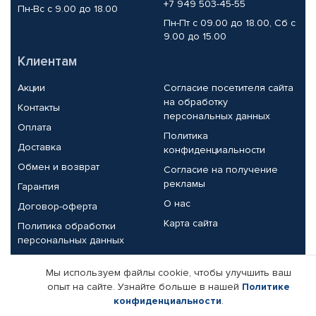
+7 949 503-45-55
Пн-Вс с 9.00 до 18.00
Пн-Пт с 09.00 до 18.00, Сб с
9.00 до 15.00
Клиентам
Акции
Согласие посетителя сайта
на обработку
Контакты
персональных данных
Оплата
Политика
Доставка
конфиденциальности
Обмен и возврат
Согласие на получение
рекламы
Гарантия
О нас
Договор-оферта
Карта сайта
Политика обработки
персональных данных
Партнерам
Мы используем файлы cookie, чтобы улучшить ваш
опыт на сайте. Узнайте больше в нашей
Политике
Корпоративным клиентам
Реквизиты компании
конфиденциальности
.