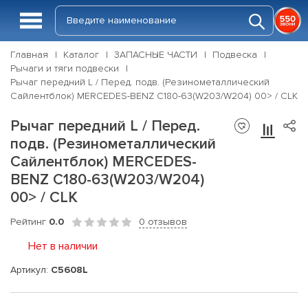
Главная
Каталог
ЗАПАСНЫЕ ЧАСТИ
Подвеска
Рычаги и тяги подвески
Рычаг передний L / Перед. подв. (Резинометаллический
Сайлентблок) MERCEDES-BENZ C180-63(W203/W204) 00> / CLK
Рычаг передний L / Перед.
подв. (Резинометаллический
Сайлентблок) MERCEDES-
BENZ C180-63(W203/W204)
00> / CLK
Рейтинг
0.0
0 отзывов
Нет в наличии
Артикул:
C5608L