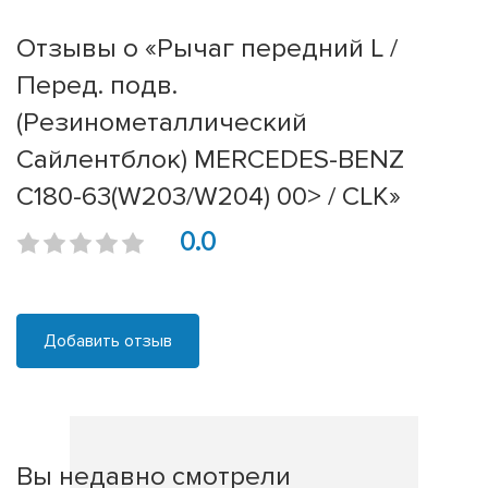
Отзывы о «Рычаг передний L /
Перед. подв.
(Резинометаллический
Сайлентблок) MERCEDES-BENZ
C180-63(W203/W204) 00> / CLK»
0.0
Добавить отзыв
Вы недавно смотрели