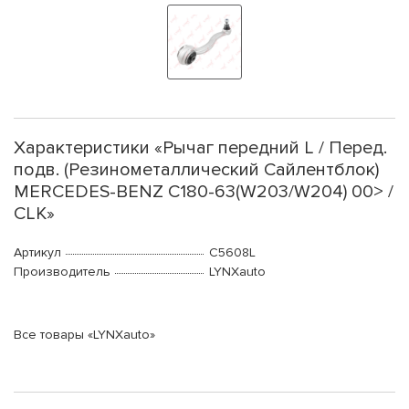
Характеристики «Рычаг передний L / Перед.
подв. (Резинометаллический Сайлентблок)
MERCEDES-BENZ C180-63(W203/W204) 00> /
CLK»
Артикул
C5608L
Производитель
LYNXauto
Все товары «LYNXauto»