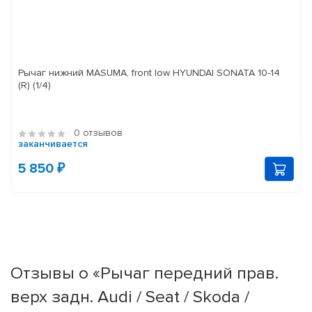
Рычаг нижний MASUMA, front low HYUNDAI SONATA 10-14
(R) (1/4)
0 отзывов
заканчивается
5 850 ₽
Отзывы о «Рычаг передний прав.
верх задн. Audi / Seat / Skoda /