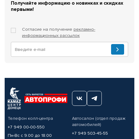
Получайте информацию о новинках и скидках
первыми!
Согласие на получение
рекламно-
информационных рассылок
Телефон колл-центра
Автосалон (отдел продаж
автомобилей)
+7 949 00-00-550
+7 949 503-45-55
Пн-Вс с 9.00 до 18.00