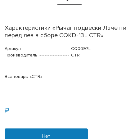
Характеристики «Рычаг подвески Лачетти
перед лев в сборе CQKD-13L CTR»
Артикул
CQ0097L.
Производитель
CTR
Все товары «CTR»
Нет