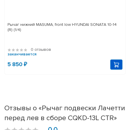
Рычаг нижний MASUMA, front low HYUNDAI SONATA 10-14
(R) (1/4)
0 отзывов
заканчивается
5 850 ₽
Отзывы о «Рычаг подвески Лачетти
перед лев в сборе CQKD-13L CTR»