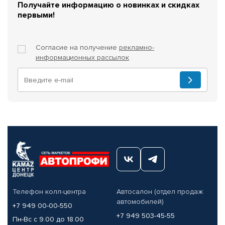
Получайте информацию о новинках и скидках
первыми!
Согласие на получение
рекламно-
информационных рассылок
Телефон колл-центра
Автосалон (отдел продаж
автомобилей)
+7 949 00-00-550
+7 949 503-45-55
Пн-Вс с 9.00 до 18.00