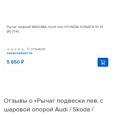
Рычаг нижний MASUMA, front low HYUNDAI SONATA 10-14
(R) (1/4)
0 отзывов
заканчивается
5 850 ₽
Отзывы о «Рычаг подвески лев. с
шаровой опорой Audi / Skoda /