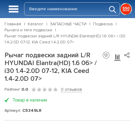
Главная
Каталог
ЗАПАСНЫЕ ЧАСТИ
Подвеска
Рычаги и тяги подвески
Рычаг подвески задний L/R HYUNDAI Elantra(HD) 1.6 06> / i30
1.4-2.0D 07-12, KIA Ceed 1.4-2.0D 07>
Рычаг подвески задний L/R
HYUNDAI Elantra(HD) 1.6 06> /
i30 1.4-2.0D 07-12, KIA Ceed
1.4-2.0D 07>
Рейтинг
0.0
0 отзывов
Товар в наличии
Артикул:
C5349LR