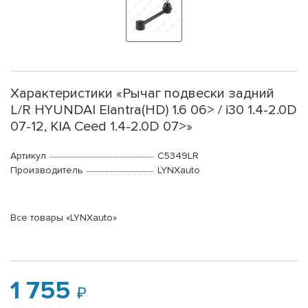
Характеристики «Рычаг подвески задний
L/R HYUNDAI Elantra(HD) 1.6 06> / i30 1.4-2.0D
07-12, KIA Ceed 1.4-2.0D 07>»
Артикул
C5349LR
Производитель
LYNXauto
Все товары «LYNXauto»
1 755