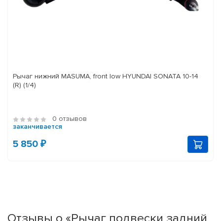
Рычаг нижний MASUMA, front low HYUNDAI SONATA 10-14
(R) (1/4)
0 отзывов
заканчивается
5 850 ₽
Отзывы о «Рычаг подвески задний