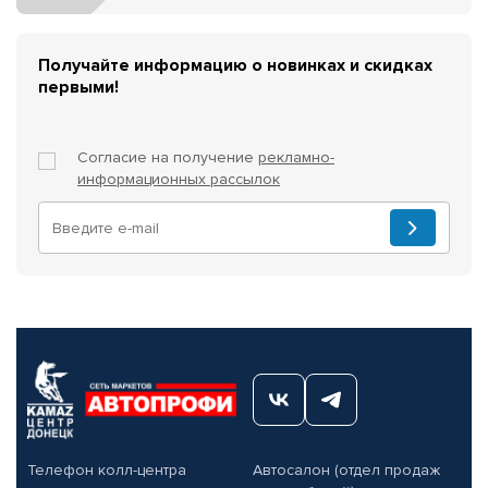
Получайте информацию о новинках и скидках
первыми!
Согласие на получение
рекламно-
информационных рассылок
Телефон колл-центра
Автосалон (отдел продаж