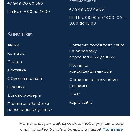
автомобилей)
+7 949 00-00-550
+7 949 503-45-55
Пн-Вс с 9.00 до 18.00
Пн-Пт с 09.00 до 18.00, Сб с
9.00 до 15.00
Клиентам
Акции
Согласие посетителя сайта
на обработку
Контакты
персональных данных
Оплата
Политика
Доставка
конфиденциальности
Обмен и возврат
Согласие на получение
рекламы
Гарантия
О нас
Договор-оферта
Карта сайта
Политика обработки
персональных данных
Партнерам
Мы используем файлы cookie, чтобы улучшить ваш
опыт на сайте. Узнайте больше в нашей
Политике