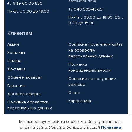
автомобилей)
+7 949 00-00-550
+7 949 503-45-55
Пн-Вс с 9.00 до 18.00
Пн-Пт с 09.00 до 18.00, Сб с
9.00 до 15.00
Клиентам
Акции
Согласие посетителя сайта
на обработку
Контакты
персональных данных
Оплата
Политика
Доставка
конфиденциальности
Обмен и возврат
Согласие на получение
рекламы
Гарантия
О нас
Договор-оферта
Карта сайта
Политика обработки
персональных данных
Партнерам
Мы используем файлы cookie, чтобы улучшить ваш
опыт на сайте. Узнайте больше в нашей
Политике