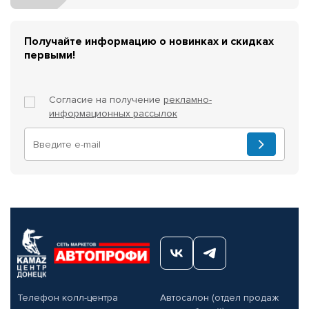
Получайте информацию о новинках и скидках
первыми!
Согласие на получение
рекламно-
информационных рассылок
Телефон колл-центра
Автосалон (отдел продаж