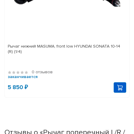
Рычаг нижний MASUMA, front low HYUNDAI SONATA 10-14
(R) (1/4)
0 отзывов
заканчивается
5 850 ₽
Отзывы о «Рычаг поперечный L/R /