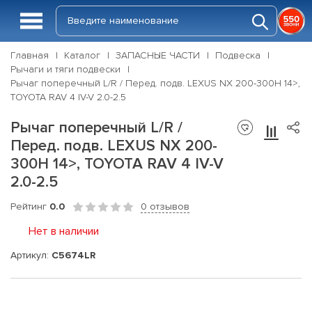
Главная
Каталог
ЗАПАСНЫЕ ЧАСТИ
Подвеска
Рычаги и тяги подвески
Рычаг поперечный L/R / Перед. подв. LEXUS NX 200-300H 14>,
TOYOTA RAV 4 IV-V 2.0-2.5
Рычаг поперечный L/R /
Перед. подв. LEXUS NX 200-
300H 14>, TOYOTA RAV 4 IV-V
2.0-2.5
Рейтинг
0.0
0 отзывов
Нет в наличии
Артикул:
C5674LR