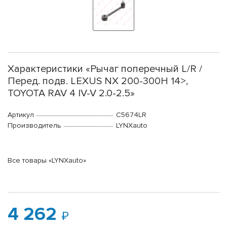
Характеристики «Рычаг поперечный L/R /
Перед. подв. LEXUS NX 200-300H 14>,
TOYOTA RAV 4 IV-V 2.0-2.5»
Артикул
C5674LR
Производитель
LYNXauto
Все товары «LYNXauto»
4 262