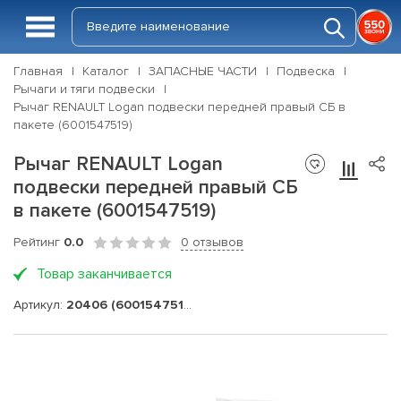
Главная
Каталог
ЗАПАСНЫЕ ЧАСТИ
Подвеска
Рычаги и тяги подвески
Рычаг RENAULT Logan подвески передней правый СБ в
пакете (6001547519)
Рычаг RENAULT Logan
подвески передней правый СБ
в пакете (6001547519)
Рейтинг
0.0
0 отзывов
Товар заканчивается
Артикул:
20406 (6001547519)