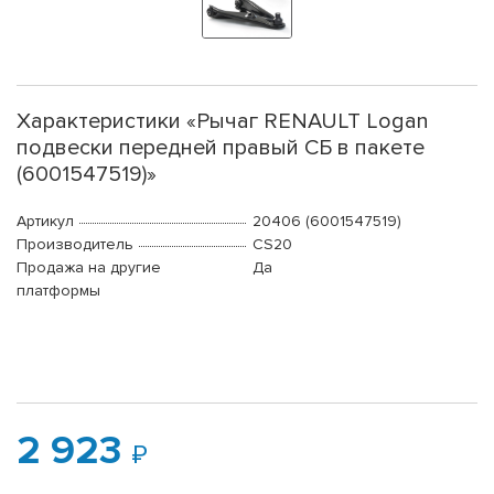
Характеристики «Рычаг RENAULT Logan
подвески передней правый СБ в пакете
(6001547519)»
Артикул
20406 (6001547519)
Производитель
CS20
Продажа на другие
Да
платформы
2 923