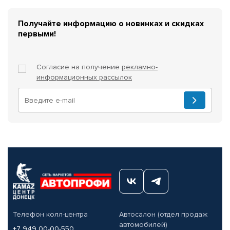
Получайте информацию о новинках и скидках
первыми!
Согласие на получение
рекламно-
информационных рассылок
Телефон колл-центра
Автосалон (отдел продаж
автомобилей)
+7 949 00-00-550