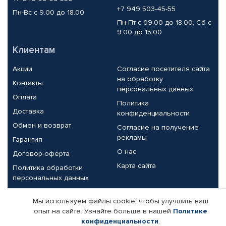
+7 949 503-45-55
Пн-Вс с 9.00 до 18.00
Пн-Пт с 09.00 до 18.00, Сб с
9.00 до 15.00
Клиентам
Акции
Согласие посетителя сайта
на обработку
Контакты
персональных данных
Оплата
Политика
Доставка
конфиденциальности
Обмен и возврат
Согласие на получение
рекламы
Гарантия
О нас
Договор-оферта
Карта сайта
Политика обработки
персональных данных
Партнерам
Мы используем файлы cookie, чтобы улучшить ваш
опыт на сайте. Узнайте больше в нашей
Политике
Корпоративным клиентам
Реквизиты компании
конфиденциальности
.