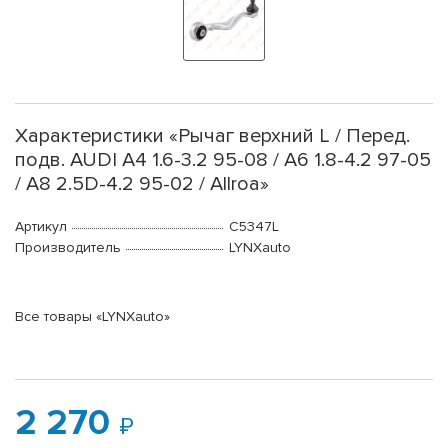
Характеристики «Рычаг верхний L / Перед.
подв. AUDI A4 1.6-3.2 95-08 / A6 1.8-4.2 97-05
/ A8 2.5D-4.2 95-02 / Allroa»
Артикул
C5347L
Производитель
LYNXauto
Все товары «LYNXauto»
2 270