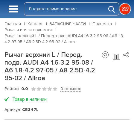
Главная
Каталог
ЗАПАСНЫЕ ЧАСТИ
Подвеска
Рычаги и тяги подвески
Рычаг верхний L / Перед. подв. AUDI A4 1.6-3.2 95-08 / A6 1.8-
4.2 97-05 / A8 2.5D-4.2 95-02 / Allroa
Рычаг верхний L / Перед.
подв. AUDI A4 1.6-3.2 95-08 /
A6 1.8-4.2 97-05 / A8 2.5D-4.2
95-02 / Allroa
Рейтинг
0.0
0 отзывов
Товар в наличии
Артикул:
C5347L