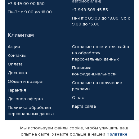
автомобилей)
+7 949 00-00-550
+7 949 503-45-55
Пн-Вс с 9.00 до 18.00
Пн-Пт с 09.00 до 18.00, Сб с
9.00 до 15.00
Клиентам
Акции
Согласие посетителя сайта
на обработку
Контакты
персональных данных
Оплата
Политика
Доставка
конфиденциальности
Обмен и возврат
Согласие на получение
рекламы
Гарантия
О нас
Договор-оферта
Карта сайта
Политика обработки
персональных данных
Партнерам
Мы используем файлы cookie, чтобы улучшить ваш
опыт на сайте. Узнайте больше в нашей
Политике