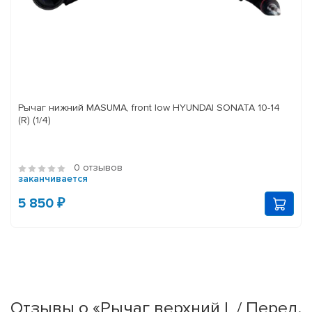
Рычаг нижний MASUMA, front low HYUNDAI SONATA 10-14
(R) (1/4)
0 отзывов
заканчивается
5 850 ₽
Отзывы о «Рычаг верхний L / Перед.