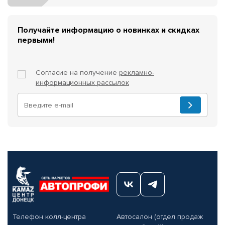
Получайте информацию о новинках и скидках
первыми!
Согласие на получение
рекламно-
информационных рассылок
Телефон колл-центра
Автосалон (отдел продаж