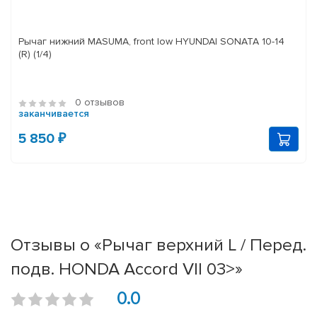
Рычаг нижний MASUMA, front low HYUNDAI SONATA 10-14
(R) (1/4)
0 отзывов
заканчивается
5 850 ₽
Отзывы о «Рычаг верхний L / Перед.
подв. HONDA Accord VII 03>»
0.0