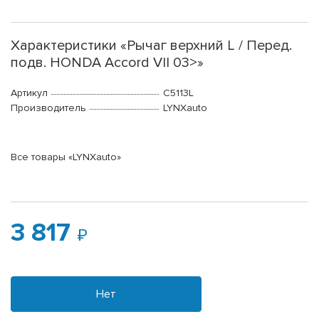
Характеристики «Рычаг верхний L / Перед.
подв. HONDA Accord VII 03>»
Артикул
C5113L
Производитель
LYNXauto
Все товары «LYNXauto»
3 817
Нет