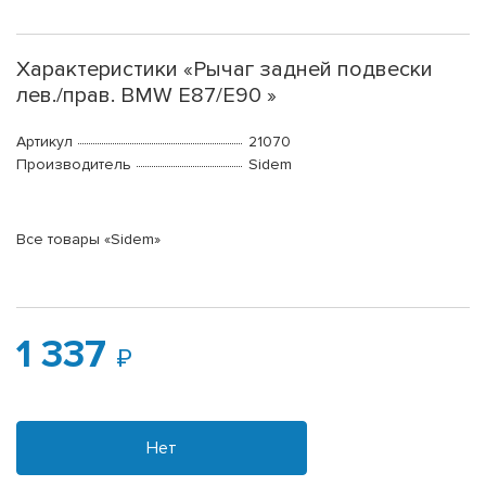
Характеристики «Рычаг задней подвески
лев./прав. BMW E87/E90 »
Артикул
21070
Производитель
Sidem
Все товары «Sidem»
1 337
Нет