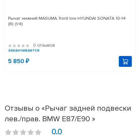
Рычаг нижний MASUMA, front low HYUNDAI SONATA 10-14
(R) (1/4)
0 отзывов
заканчивается
5 850 ₽
Отзывы о «Рычаг задней подвески
лев./прав. BMW E87/E90 »
0.0