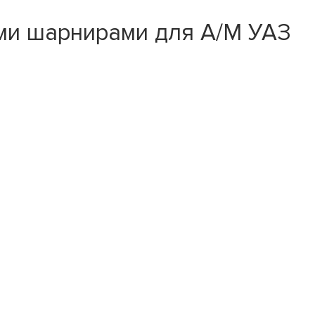
ми шарнирами для А/М УАЗ