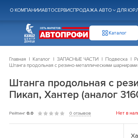
О КОМПАНИИ
АВТОСЕРВИС
ПРОДАЖА АВТО
ДЛЯ ЮР.
Каталог
Главная
Каталог
ЗАПАСНЫЕ ЧАСТИ
Подвеска
Р
Штанга продольная с резино-металлическими шарнирами 
Штанга продольная с рез
Пикап, Хантер (аналог 31
Нет в нал
Рейтинг
0.0
0 отзывов
Ха