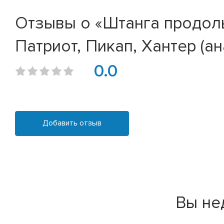
Отзывы о «Штанга продол
Патриот, Пикап, Хантер (а
0.0
Добавить отзыв
Вы не