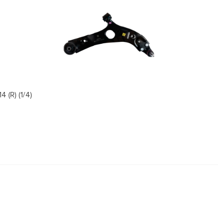
(R) (1/4)