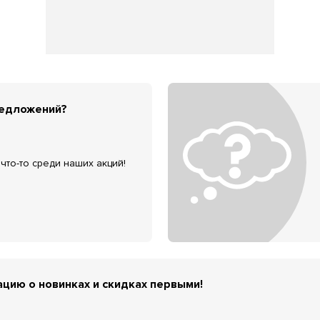
редложений?
что-то среди наших акций!
цию о новинках и скидках первыми!