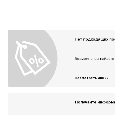
Нет подходящих п
Возможно, вы найдёте 
Посмотреть акции
Получайте информа