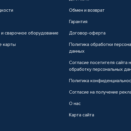
дкости
Обмен и возврат
т
Гарантия
 и сварочное оборудование
Договор-оферта
е карты
Политика обработки персон
данных
Согласие посетителя сайта 
обработку персональных да
Политика конфиденциально
Согласие на получение рекл
О нас
Карта сайта