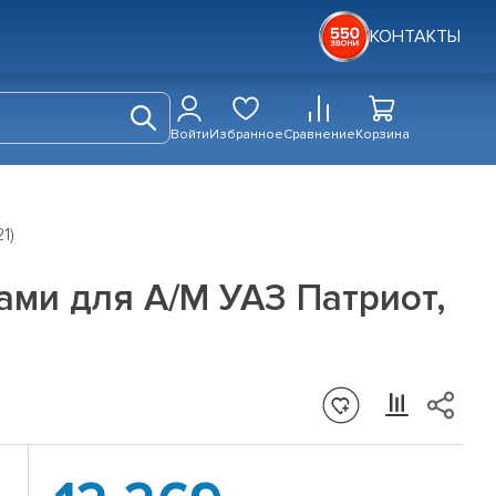
КОНТАКТЫ
Войти
Избранное
Сравнение
Корзина
1)
ми для А/М УАЗ Патриот,