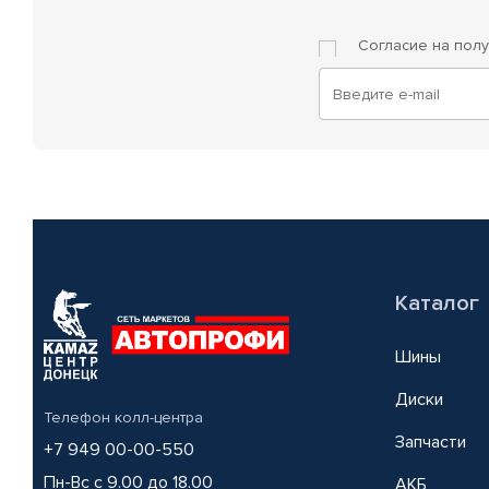
Согласие на пол
Каталог
Шины
Диски
Телефон колл-центра
Запчасти
+7 949 00-00-550
Пн-Вс с 9.00 до 18.00
АКБ