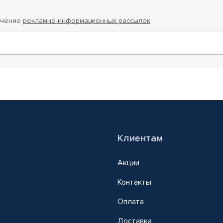
учение
рекламно-информационных рассылок
Клиентам
Акции
Контакты
Оплата
Доставка