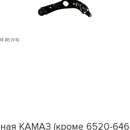
(R) (1/4)
ная КАМАЗ (кроме 6520-6460