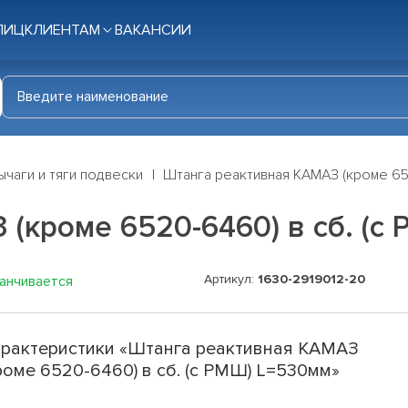
ЛИЦ
КЛИЕНТАМ
ВАКАНСИИ
ычаги и тяги подвески
Штанга реактивная КАМАЗ (кроме 65
(кроме 6520-6460) в сб. (с
Артикул:
1630-2919012-20
канчивается
рактеристики «Штанга реактивная КАМАЗ
роме 6520-6460) в сб. (с РМШ) L=530мм»