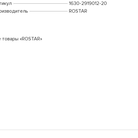
тикул
1630-2919012-20
оизводитель
ROSTAR
е товары «ROSTAR»