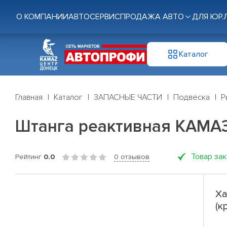
О КОМПАНИИ
АВТОСЕРВИС
ПРОДАЖА АВТО
ДЛЯ ЮР.
Каталог
Главная
Каталог
ЗАПАСНЫЕ ЧАСТИ
Подвеска
Р
Штанга реактивная КАМАЗ 
Товар за
Рейтинг
0.0
0 отзывов
Ха
(к