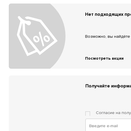
Нет подходящих п
Возможно, вы найдёте 
Посмотреть акции
Получайте информа
Согласие на пол