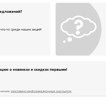
редложений?
что-то среди наших акций!
цию о новинках и скидках первыми!
учение
рекламно-информационных рассылок