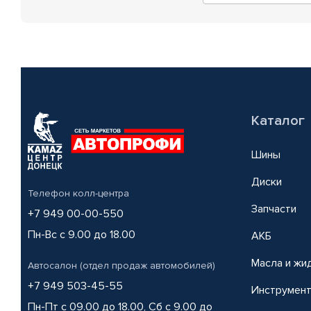
Каталог
Шины
Диски
Телефон колл-центра
Запчасти
+7 949 00-00-550
Пн-Вс с 9.00 до 18.00
АКБ
Масла и жи
Автосалон (отдел продаж автомобилей)
+7 949 503-45-55
Инструмен
Пн-Пт с 09.00 до 18.00, Сб с 9.00 до