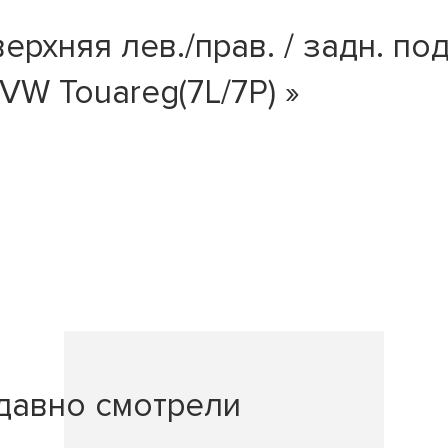
рхняя лев./прав. / задн. под
VW Touareg(7L/7P) »
давно смотрели