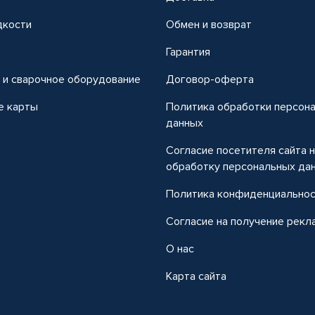
дкости
Обмен и возврат
т
Гарантия
 и сварочное оборудование
Договор-оферта
е карты
Политика обработки персон
данных
Согласие посетителя сайта 
обработку персональных да
Политика конфиденциально
Согласие на получение рекл
О нас
Карта сайта