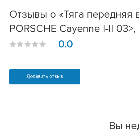
Отзывы о «Тяга передняя ве
PORSCHE Cayenne I-II 03>, 
0.0
Добавить отзыв
Вы не