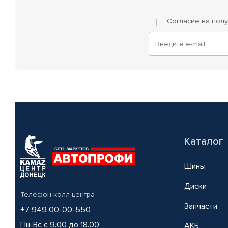
Согласие на пол
Каталог
Шины
Диски
Телефон колл-центра
Запчасти
+7 949 00-00-550
Пн-Вс с 9.00 до 18.00
АКБ