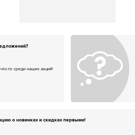
редложений?
что-то среди наших акций!
цию о новинках и скидках первыми!