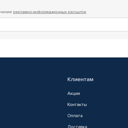
учение
рекламно-информационных рассылок
Клиентам
Акции
Контакты
Оплата
Доставка