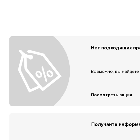
Нет подходящих п
Возможно, вы найдёте 
Посмотреть акции
Получайте информа