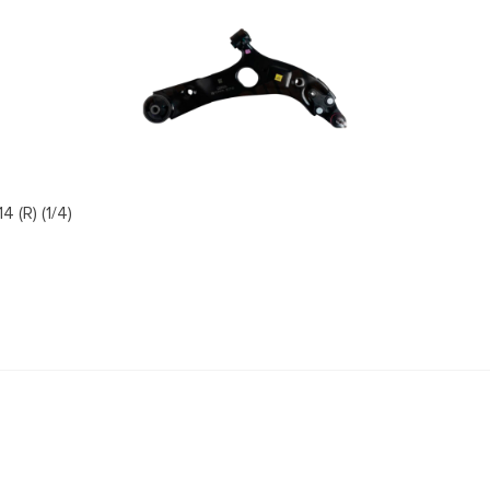
(R) (1/4)