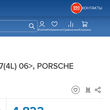
КОНТАКТЫ
Войти
Избранное
Сравнение
Корзина
Q7(4L) 06>, PORSCHE
.