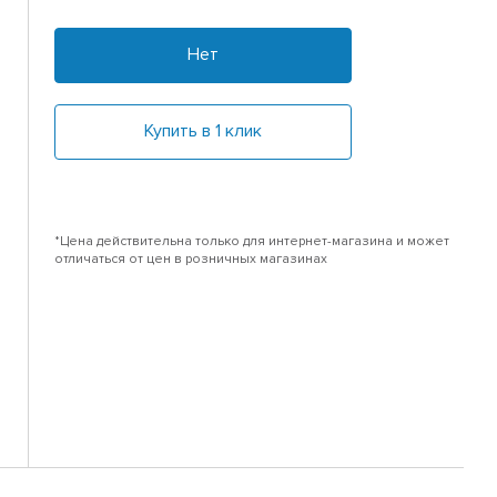
Нет
Купить в 1 клик
*Цена действительна только для интернет-магазина и может
отличаться от цен в розничных магазинах