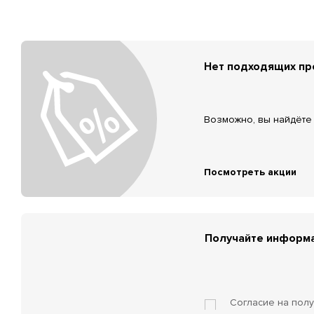
Нет подходящих п
Возможно, вы найдёте 
Посмотреть акции
Получайте информа
Согласие на пол