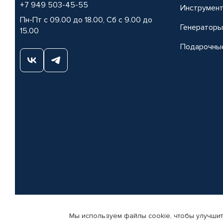
+7 949 503-45-55
Инструмен
Пн-Пт с 09.00 до 18.00, Сб с 9.00 до
Генераторы
15.00
Подарочны
Мы используем файлы cookie, чтобы улучшит
© КАМАЗ ЦЕНТР ДОНЕЦК, 2015-2026. Все права защищены. Интернет