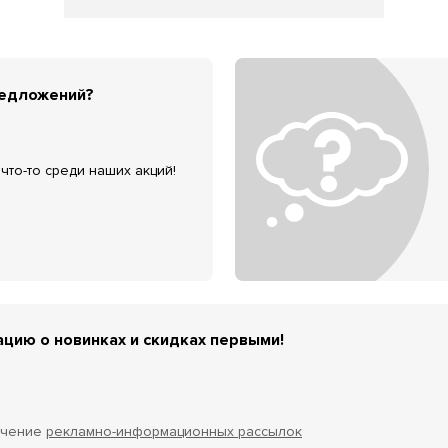
редложений?
что-то среди наших акций!
цию о новинках и скидках первыми!
учение
рекламно-информационных рассылок