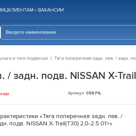
ЛИЦ
КЛИЕНТАМ
ВАКАНСИИ
ычаги и тяги подвески
Тяга поперечная задн. лев. / задн. под
 / задн. подв. NISSAN X-Trail
Артикул:
C5571L
ичии
рактеристики «Тяга поперечная задн. лев. /
дн. подв. NISSAN X-Trail(T30) 2.0-2.5 01>»