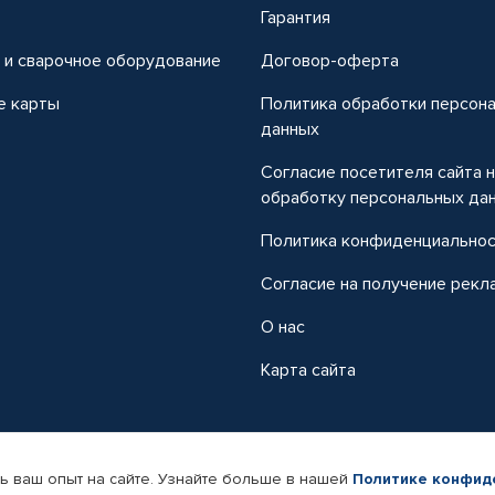
т
Гарантия
 и сварочное оборудование
Договор-оферта
е карты
Политика обработки персон
данных
Согласие посетителя сайта 
обработку персональных да
Политика конфиденциально
Согласие на получение рекл
О нас
Карта сайта
ь ваш опыт на сайте. Узнайте больше в нашей
Политике конфид
-магазин автомобильных товаров Автопрофи.