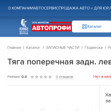
О КОМПАНИИ
АВТОСЕРВИС
ПРОДАЖА АВТО
ДЛЯ ЮР.
Каталог
Главная
Каталог
ЗАПАСНЫЕ ЧАСТИ
Подвеска
Р
Тяга поперечная задн. лев.
Нет в нал
Рейтинг
0.0
0 отзывов
Ха
за