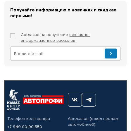
Получайте информацию о новинках и скидках
первыми!
Согласие на получение
рекламно-
информационных рассылок
Телефон колл-центра
Автосалон (отдел продаж
автомобилей)
+7 949 00-00-550