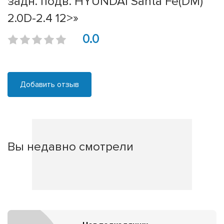
задн. подв. HYUNDAI Santa Fe(DM)
2.0D-2.4 12>»
0.0
Добавить отзыв
Вы недавно смотрели