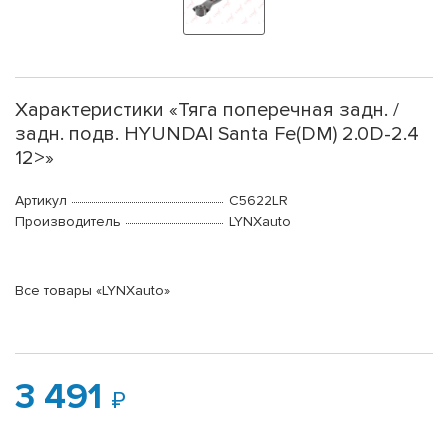
Характеристики «Тяга поперечная задн. /
задн. подв. HYUNDAI Santa Fe(DM) 2.0D-2.4
12>»
Артикул
C5622LR
Производитель
LYNXauto
Все товары «LYNXauto»
3 491