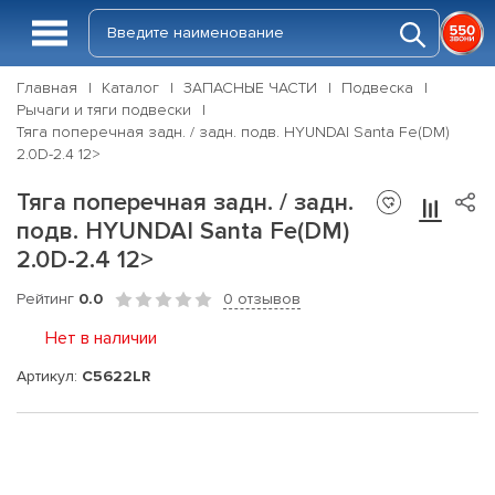
Главная
Каталог
ЗАПАСНЫЕ ЧАСТИ
Подвеска
Рычаги и тяги подвески
Тяга поперечная задн. / задн. подв. HYUNDAI Santa Fe(DM)
2.0D-2.4 12>
Тяга поперечная задн. / задн.
подв. HYUNDAI Santa Fe(DM)
2.0D-2.4 12>
Рейтинг
0.0
0 отзывов
Нет в наличии
Артикул:
C5622LR