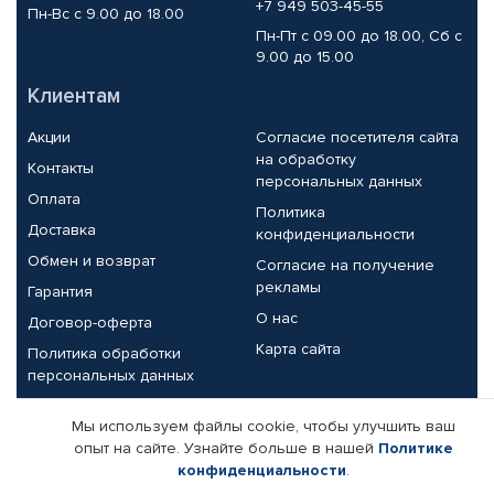
+7 949 503-45-55
Пн-Вс с 9.00 до 18.00
Пн-Пт с 09.00 до 18.00, Сб с
9.00 до 15.00
Клиентам
Акции
Согласие посетителя сайта
на обработку
Контакты
персональных данных
Оплата
Политика
Доставка
конфиденциальности
Обмен и возврат
Согласие на получение
рекламы
Гарантия
О нас
Договор-оферта
Карта сайта
Политика обработки
персональных данных
Партнерам
Мы используем файлы cookie, чтобы улучшить ваш
опыт на сайте. Узнайте больше в нашей
Политике
Корпоративным клиентам
Реквизиты компании
конфиденциальности
.