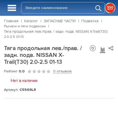
Главная
Каталог
ЗАПАСНЫЕ ЧАСТИ
Подвеска
Рычаги и тяги подвески
Тяга продольная лев./прав. / задн. подв. NISSAN X-Trail(T30)
2.0-2.5 01-13
Тяга продольная лев./прав. /
задн. подв. NISSAN X-
Trail(T30) 2.0-2.5 01-13
Рейтинг
0.0
0 отзывов
Нет в наличии
Артикул:
C5569LR