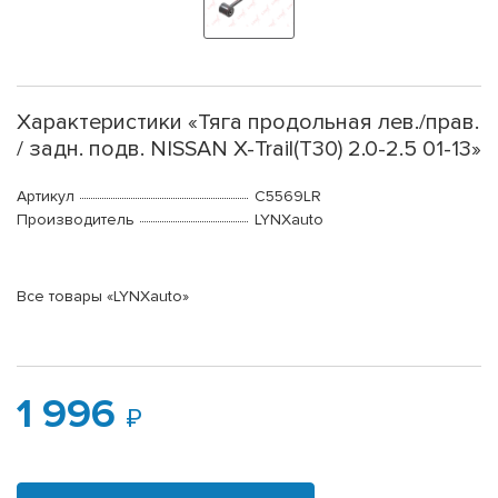
Характеристики «Тяга продольная лев./прав.
/ задн. подв. NISSAN X-Trail(T30) 2.0-2.5 01-13»
Артикул
C5569LR
Производитель
LYNXauto
Все товары «LYNXauto»
1 996