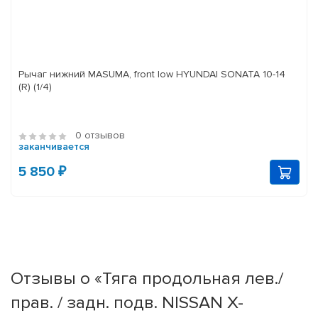
Рычаг нижний MASUMA, front low HYUNDAI SONATA 10-14
(R) (1/4)
0 отзывов
заканчивается
5 850 ₽
Отзывы о «Тяга продольная лев./
прав. / задн. подв. NISSAN X-