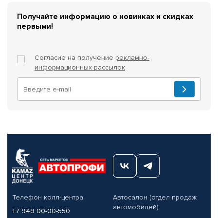
Получайте информацию о новинках и скидках
первыми!
Согласие на получение
рекламно-
информационных рассылок
Телефон колл-центра
Автосалон (отдел продаж
автомобилей)
+7 949 00-00-550