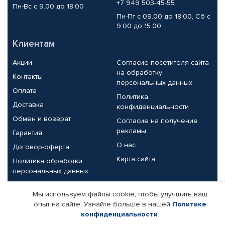
+7 949 503-45-55
Пн-Вс с 9.00 до 18.00
Пн-Пт с 09.00 до 18.00, Сб с
9.00 до 15.00
Клиентам
Акции
Согласие посетителя сайта
на обработку
Контакты
персональных данных
Оплата
Политика
Доставка
конфиденциальности
Обмен и возврат
Согласие на получение
рекламы
Гарантия
О нас
Договор-оферта
Карта сайта
Политика обработки
персональных данных
Партнерам
Мы используем файлы cookie, чтобы улучшить ваш
опыт на сайте. Узнайте больше в нашей
Политике
Корпоративным клиентам
Реквизиты компании
конфиденциальности
.