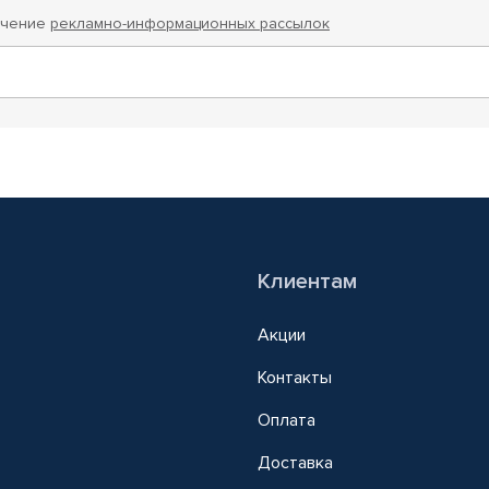
учение
рекламно-информационных рассылок
Клиентам
Акции
Контакты
Оплата
Доставка