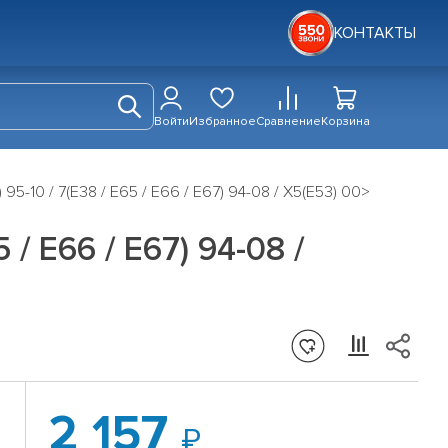
КОНТАКТЫ
Войти
Избранное
Сравнение
Корзина
95-10 / 7(E38 / E65 / E66 / E67) 94-08 / X5(E53) 00>
 / E66 / E67) 94-08 /
2 157