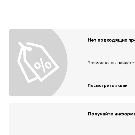
Нет подходящих п
Возможно, вы найдёте 
Посмотреть акции
Получайте информа