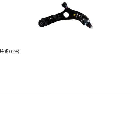
(R) (1/4)