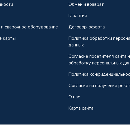
дкости
Обмен и возврат
т
Гарантия
 и сварочное оборудование
Договор-оферта
е карты
Политика обработки персон
данных
Согласие посетителя сайта 
обработку персональных да
Политика конфиденциально
Согласие на получение рекл
О нас
Карта сайта