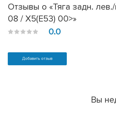
Отзывы о «Тяга задн. лев./п
08 / X5(E53) 00>»
0.0
Добавить отзыв
Вы не