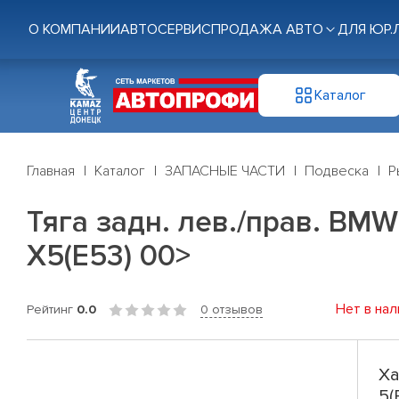
О КОМПАНИИ
АВТОСЕРВИС
ПРОДАЖА АВТО
ДЛЯ ЮР.
Каталог
Главная
Каталог
ЗАПАСНЫЕ ЧАСТИ
Подвеска
Р
Тяга задн. лев./прав. BMW 5
X5(E53) 00>
Нет в нал
Рейтинг
0.0
0 отзывов
Ха
5(