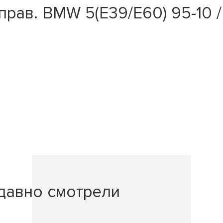
рав. BMW 5(E39/E60) 95-10 / 7
давно смотрели