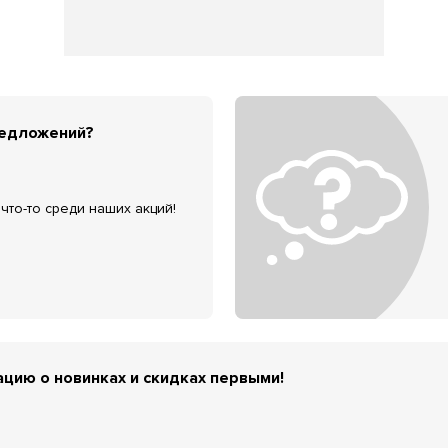
редложений?
что-то среди наших акций!
цию о новинках и скидках первыми!