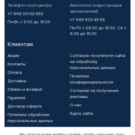
Телефон колл-центра
Автосалон (отдел продаж
автомобилей)
+7 949 00-00-550
+7 949 503-45-55
Пн-Вс с 9.00 до 18.00
Пн-Пт с 09.00 до 18.00, Сб с
9.00 до 15.00
Клиентам
Акции
Согласие посетителя сайта
на обработку
Контакты
персональных данных
Оплата
Политика
Доставка
конфиденциальности
Обмен и возврат
Согласие на получение
рекламы
Гарантия
О нас
Договор-оферта
Карта сайта
Политика обработки
персональных данных
Партнерам
Мы используем файлы cookie, чтобы улучшить ваш