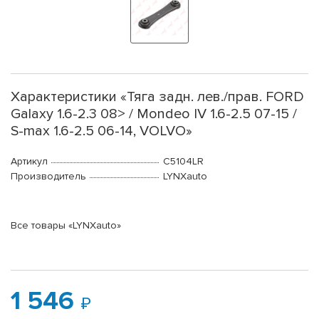
Характеристики «Тяга задн. лев./прав. FORD
Galaxy 1.6-2.3 08> / Mondeo IV 1.6-2.5 07-15 /
S-max 1.6-2.5 06-14, VOLVO»
Артикул
C5104LR
Производитель
LYNXauto
Все товары «LYNXauto»
1 546