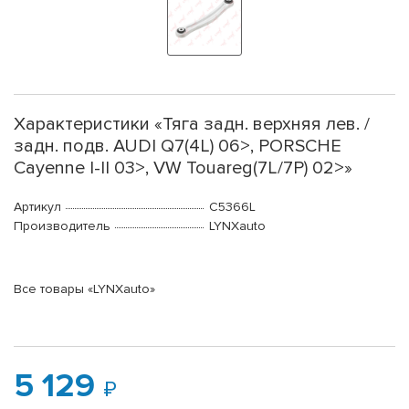
Характеристики «Тяга задн. верхняя лев. /
задн. подв. AUDI Q7(4L) 06>, PORSCHE
Cayenne I-II 03>, VW Touareg(7L/7P) 02>»
Артикул
C5366L
Производитель
LYNXauto
Все товары «LYNXauto»
5 129