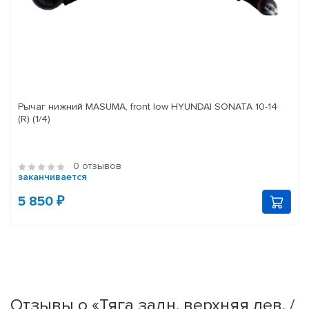
Рычаг нижний MASUMA, front low HYUNDAI SONATA 10-14
(R) (1/4)
0 отзывов
заканчивается
5 850 ₽
Отзывы о «Тяга задн. верхняя лев. /