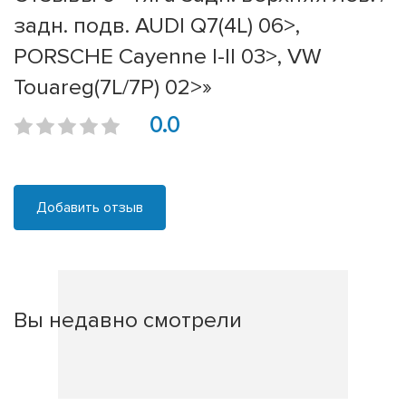
задн. подв. AUDI Q7(4L) 06>,
PORSCHE Cayenne I-II 03>, VW
Touareg(7L/7P) 02>»
0.0
Добавить отзыв
Вы недавно смотрели