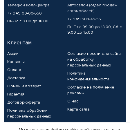
Телефон колл-центра
Автосалон (отдел продаж
автомобилей)
+7 949 00-00-550
+7 949 503-45-55
Пн-Вс с 9.00 до 18.00
Пн-Пт с 09.00 до 18.00, Сб с
9.00 до 15.00
Клиентам
Акции
Согласие посетителя сайта
на обработку
Контакты
персональных данных
Оплата
Политика
Доставка
конфиденциальности
Обмен и возврат
Согласие на получение
рекламы
Гарантия
О нас
Договор-оферта
Карта сайта
Политика обработки
персональных данных
Партнерам
Мы используем файлы cookie, чтобы улучшить ваш