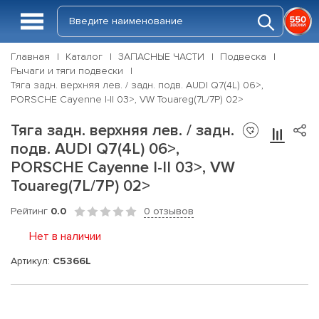
Главная
Каталог
ЗАПАСНЫЕ ЧАСТИ
Подвеска
Рычаги и тяги подвески
Тяга задн. верхняя лев. / задн. подв. AUDI Q7(4L) 06>,
PORSCHE Cayenne I-II 03>, VW Touareg(7L/7P) 02>
Тяга задн. верхняя лев. / задн.
подв. AUDI Q7(4L) 06>,
PORSCHE Cayenne I-II 03>, VW
Touareg(7L/7P) 02>
Рейтинг
0.0
0 отзывов
Нет в наличии
Артикул:
C5366L