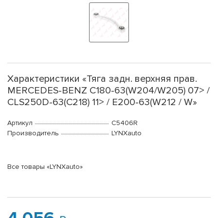
Характеристики «Тяга задн. верхняя прав.
MERCEDES-BENZ C180-63(W204/W205) 07> /
CLS250D-63(C218) 11> / E200-63(W212 / W»
Артикул
C5406R
Производитель
LYNXauto
Все товары «LYNXauto»