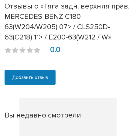
Отзывы о «Тяга задн. верхняя прав.
MERCEDES-BENZ C180-
63(W204/W205) 07> / CLS250D-
63(C218) 11> / E200-63(W212 / W»
0.0
Добавить отзыв
Вы недавно смотрели