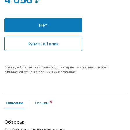
4 056
Нет
Купить в 1 клик
*Цена действительна только для интернет-магазина и может
отличаться от цен в розничных магазинах
Описание
Отзывы
Обзоры:
+добавить статью или видео