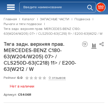
Главная
Каталог
ЗАПАСНЫЕ ЧАСТИ
Подвеска
Рычаги и тяги подвески
Тяга задн. верхняя прав. MERCEDES-BENZ C180-
63(W204/W205) 07> / CLS250D-63(C218) 11> / E200-63(W212 / W
Тяга задн. верхняя прав.
MERCEDES-BENZ C180-
63(W204/W205) 07> /
CLS250D-63(C218) 11> / E200-
63(W212 / W
Рейтинг
0.0
0 отзывов
Нет в наличии
Артикул:
C5406R