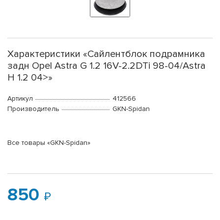
Характеристики «Cайлентблок подрамника
задн Opel Astra G 1.2 16V-2.2DTi 98-04/Astra
H 1.2 04>»
Артикул
412566
Производитель
GKN-Spidan
Все товары «GKN-Spidan»
850