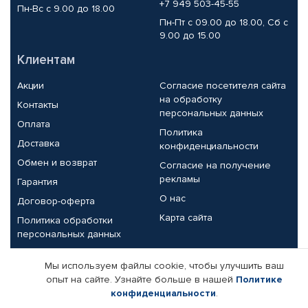
+7 949 503-45-55
Пн-Вс с 9.00 до 18.00
Пн-Пт с 09.00 до 18.00, Сб с
9.00 до 15.00
Клиентам
Акции
Согласие посетителя сайта
на обработку
Контакты
персональных данных
Оплата
Политика
Доставка
конфиденциальности
Обмен и возврат
Согласие на получение
рекламы
Гарантия
О нас
Договор-оферта
Карта сайта
Политика обработки
персональных данных
Партнерам
Мы используем файлы cookie, чтобы улучшить ваш
опыт на сайте. Узнайте больше в нашей
Политике
Корпоративным клиентам
Реквизиты компании
конфиденциальности
.