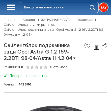
Главная
Каталог
ЗАПАСНЫЕ ЧАСТИ
Подвеска
Сайлентблоки, втулки рычагов
Cайлентблок подрамника задн Opel Astra G 1.2 16V-2.2DTi 98-
04/Astra H 1.2 04>
Cайлентблок подрамника
задн Opel Astra G 1.2 16V-
2.2DTi 98-04/Astra H 1.2 04>
Рейтинг
0.0
0 отзывов
Товар заканчивается
Артикул:
412566