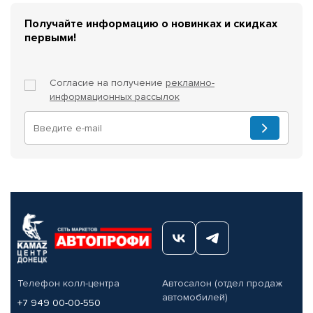
Получайте информацию о новинках и скидках
первыми!
Согласие на получение
рекламно-
информационных рассылок
Телефон колл-центра
Автосалон (отдел продаж
автомобилей)
+7 949 00-00-550