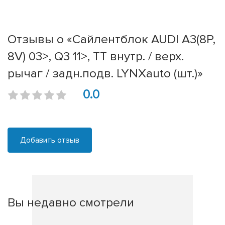
Отзывы о «Сайлентблок AUDI A3(8P,
8V) 03>, Q3 11>, TT внутр. / верх.
рычаг / задн.подв. LYNXauto (шт.)»
0.0
Добавить отзыв
Вы недавно смотрели