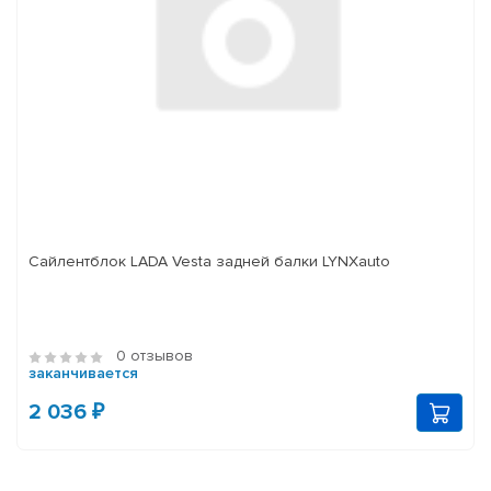
Сайлентблок LADA Vesta задней балки LYNXauto
0 отзывов
заканчивается
2 036 ₽