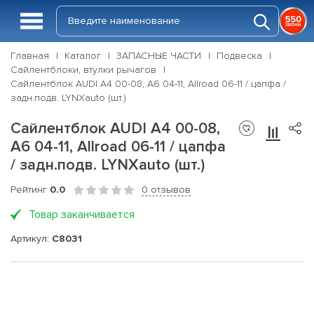
Главная
Каталог
ЗАПАСНЫЕ ЧАСТИ
Подвеска
Сайлентблоки, втулки рычагов
Сайлентблок AUDI A4 00-08, A6 04-11, Allroad 06-11 / цапфа /
задн.подв. LYNXauto (шт.)
Сайлентблок AUDI A4 00-08,
A6 04-11, Allroad 06-11 / цапфа
/ задн.подв. LYNXauto (шт.)
Рейтинг
0.0
0 отзывов
Товар заканчивается
Артикул:
C8031