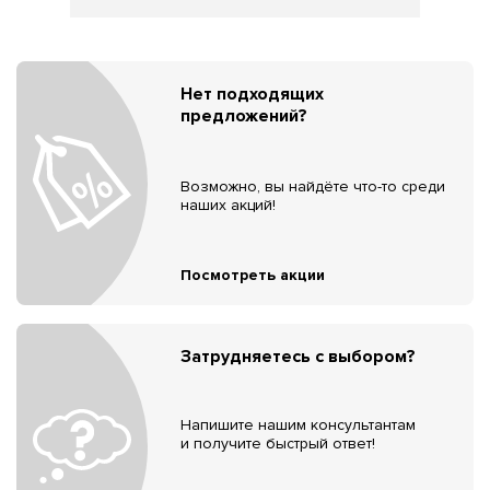
Нет подходящих
предложений?
Возможно, вы найдёте что-то среди
наших акций!
Посмотреть акции
Затрудняетесь с выбором?
Напишите нашим консультантам
и получите быстрый ответ!