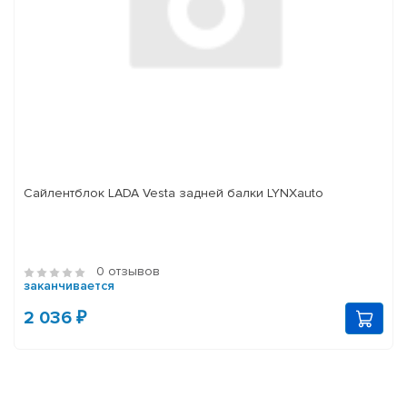
Сайлентблок LADA Vesta задней балки LYNXauto
0 отзывов
заканчивается
2 036 ₽