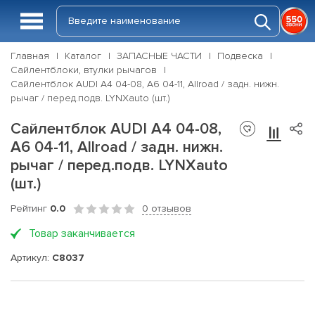
Главная
Каталог
ЗАПАСНЫЕ ЧАСТИ
Подвеска
Сайлентблоки, втулки рычагов
Сайлентблок AUDI A4 04-08, A6 04-11, Allroad / задн. нижн.
рычаг / перед.подв. LYNXauto (шт.)
Сайлентблок AUDI A4 04-08,
A6 04-11, Allroad / задн. нижн.
рычаг / перед.подв. LYNXauto
(шт.)
Рейтинг
0.0
0 отзывов
Товар заканчивается
Артикул:
C8037