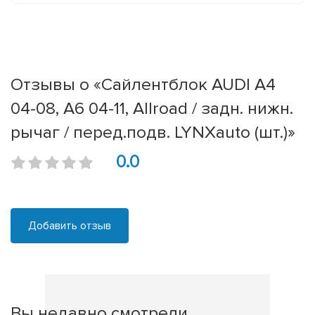
Отзывы о «Сайлентблок AUDI A4
04-08, A6 04-11, Allroad / задн. нижн.
рычаг / перед.подв. LYNXauto (шт.)»
0.0
Добавить отзыв
Вы недавно смотрели