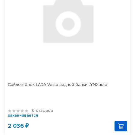
Сайлентблок LADA Vesta задней балки LYNXauto
0 отзывов
заканчивается
2 036 ₽