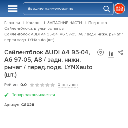
Главная
Каталог
ЗАПАСНЫЕ ЧАСТИ
Подвеска
Сайлентблоки, втулки рычагов
Сайлентблок AUDI A4 95-04, A6 97-05, A8 / задн. нижн. рычаг /
перед.подв. LYNXauto (шт.)
Сайлентблок AUDI A4 95-04,
A6 97-05, A8 / задн. нижн.
рычаг / перед.подв. LYNXauto
(шт.)
Рейтинг
0.0
0 отзывов
Товар заканчивается
Артикул:
C8028