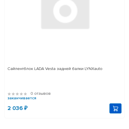
Сайлентблок LADA Vesta задней балки LYNXauto
0 отзывов
заканчивается
2 036 ₽