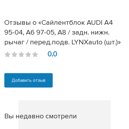
Отзывы о «Сайлентблок AUDI A4
95-04, A6 97-05, A8 / задн. нижн.
рычаг / перед.подв. LYNXauto (шт.)»
0.0
Добавить отзыв
Вы недавно смотрели