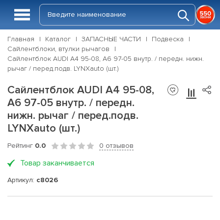
Главная
Каталог
ЗАПАСНЫЕ ЧАСТИ
Подвеска
Сайлентблоки, втулки рычагов
Сайлентблок AUDI A4 95-08, A6 97-05 внутр. / передн. нижн.
рычаг / перед.подв. LYNXauto (шт.)
Сайлентблок AUDI A4 95-08,
A6 97-05 внутр. / передн.
нижн. рычаг / перед.подв.
LYNXauto (шт.)
Рейтинг
0.0
0 отзывов
Товар заканчивается
Артикул:
c8026