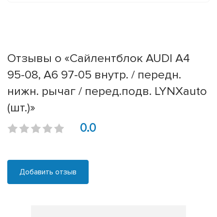
Отзывы о «Сайлентблок AUDI A4
95-08, A6 97-05 внутр. / передн.
нижн. рычаг / перед.подв. LYNXauto
(шт.)»
0.0
Добавить отзыв