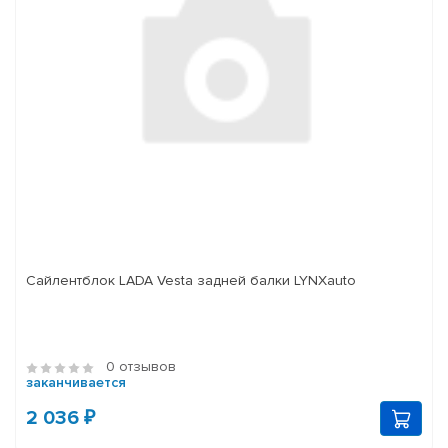
Сайлентблок LADA Vesta задней балки LYNXauto
0 отзывов
заканчивается
2 036 ₽