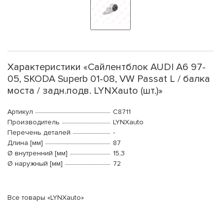
Характеристики «Сайлентблок AUDI A6 97-
05, SKODA Superb 01-08, VW Passat L / балка
моста / задн.подв. LYNXauto (шт.)»
Артикул
C8711
Производитель
LYNXauto
Перечень деталей
-
Длина [мм]
87
Ø внутренний [мм]
15,3
Ø наружный [мм]
72
Все товары «LYNXauto»