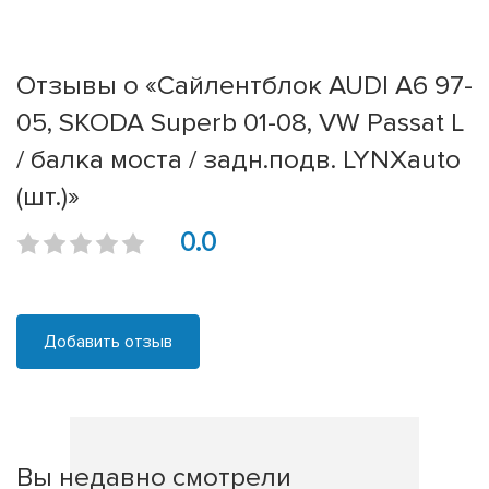
Отзывы о «Сайлентблок AUDI A6 97-
05, SKODA Superb 01-08, VW Passat L
/ балка моста / задн.подв. LYNXauto
(шт.)»
0.0
Добавить отзыв
Вы недавно смотрели