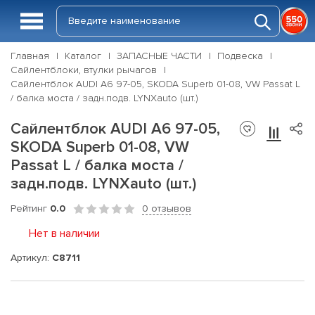
Главная
Каталог
ЗАПАСНЫЕ ЧАСТИ
Подвеска
Сайлентблоки, втулки рычагов
Сайлентблок AUDI A6 97-05, SKODA Superb 01-08, VW Passat L
/ балка моста / задн.подв. LYNXauto (шт.)
Сайлентблок AUDI A6 97-05,
SKODA Superb 01-08, VW
Passat L / балка моста /
задн.подв. LYNXauto (шт.)
Рейтинг
0.0
0 отзывов
Нет в наличии
Артикул:
C8711