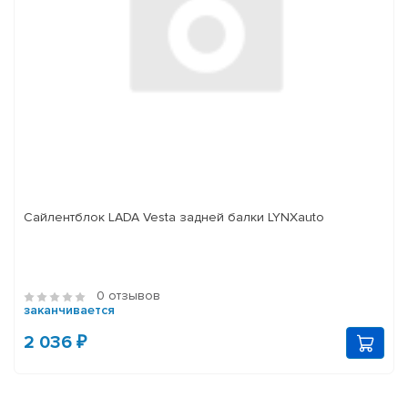
Сайлентблок LADA Vesta задней балки LYNXauto
0 отзывов
заканчивается
2 036 ₽