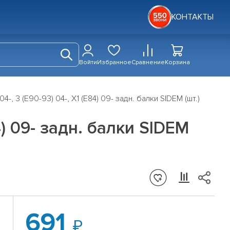
КОНТАКТЫ
Войти
Избранное
Сравнение
Корзина
-, 3 (E90-93) 04-, X1 (E84) 09- задн. балки SIDEM (шт.)
4) 09- задн. балки SIDEM
691