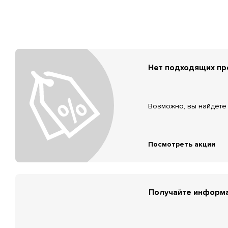
Нет подходящих п
Возможно, вы найдёте 
Посмотреть акции
Получайте информа