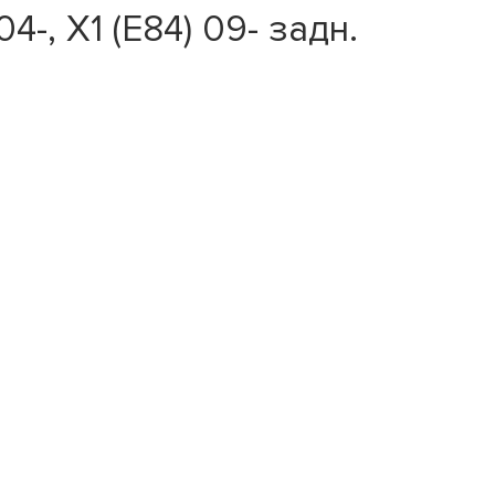
-, X1 (E84) 09- задн.