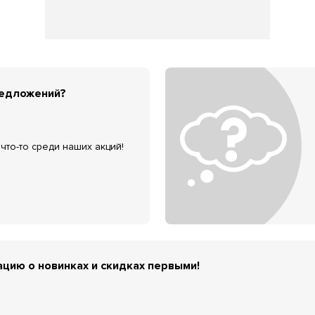
редложений?
что-то среди наших акций!
цию о новинках и скидках первыми!