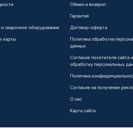
дкости
Обмен и возврат
т
Гарантия
 и сварочное оборудование
Договор-оферта
е карты
Политика обработки персон
данных
Согласие посетителя сайта 
обработку персональных да
Политика конфиденциально
Согласие на получение рекл
О нас
Карта сайта