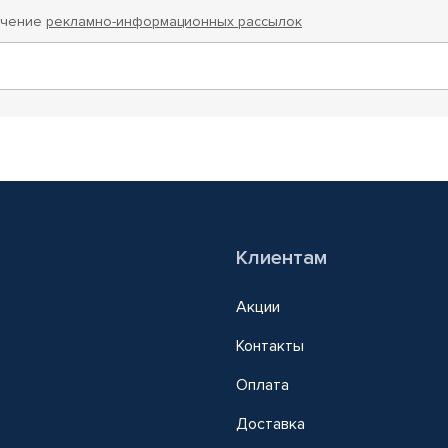
учение
рекламно-информационных рассылок
Клиентам
Акции
Контакты
Оплата
Доставка