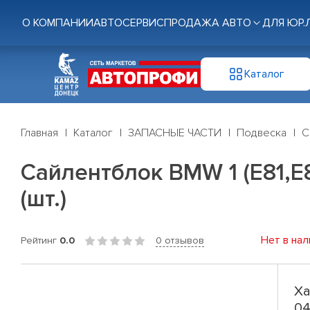
О КОМПАНИИ
АВТОСЕРВИС
ПРОДАЖА АВТО
ДЛЯ ЮР.
Каталог
Главная
Каталог
ЗАПАСНЫЕ ЧАСТИ
Подвеска
С
Сайлентблок BMW 1 (E81,E87
(шт.)
Нет в нал
Рейтинг
0.0
0 отзывов
Ха
04