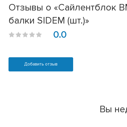
Отзывы о «Сайлентблок BMW 1
балки SIDEM (шт.)»
0.0
Добавить отзыв
Вы не