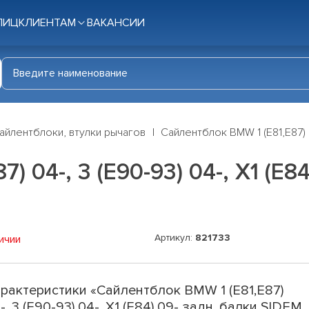
ЛИЦ
КЛИЕНТАМ
ВАКАНСИИ
айлентблоки, втулки рычагов
Сайлентблок BMW 1 (E81,E87) 04
) 04-, 3 (E90-93) 04-, X1 (E8
Артикул:
821733
ичии
рактеристики «Сайлентблок BMW 1 (E81,E87)
-, 3 (E90-93) 04-, X1 (E84) 09- задн. балки SIDEM