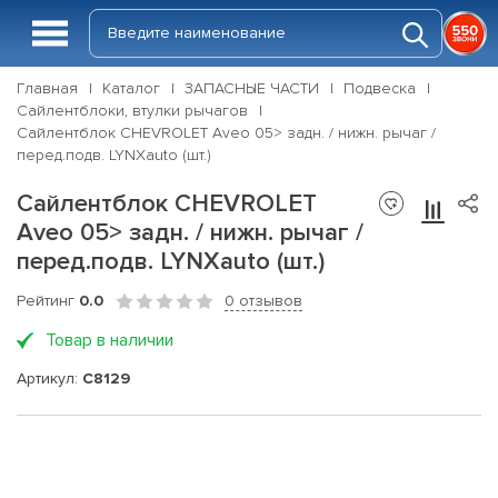
Главная
Каталог
ЗАПАСНЫЕ ЧАСТИ
Подвеска
Сайлентблоки, втулки рычагов
Сайлентблок CHEVROLET Aveo 05> задн. / нижн. рычаг /
перед.подв. LYNXauto (шт.)
Сайлентблок CHEVROLET
Aveo 05> задн. / нижн. рычаг /
перед.подв. LYNXauto (шт.)
Рейтинг
0.0
0 отзывов
Товар в наличии
Артикул:
C8129