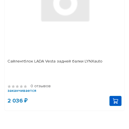
Сайлентблок LADA Vesta задней балки LYNXauto
0 отзывов
заканчивается
2 036 ₽