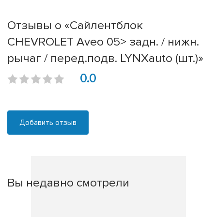
Отзывы о «Сайлентблок
CHEVROLET Aveo 05> задн. / нижн.
рычаг / перед.подв. LYNXauto (шт.)»
0.0
Добавить отзыв
Вы недавно смотрели