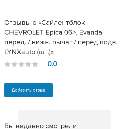
Отзывы о «Сайлентблок
CHEVROLET Epica 06>, Evanda
перед. / нижн. рычаг / перед.подв.
LYNXauto (шт.)»
0.0
Добавить отзыв
Вы недавно смотрели