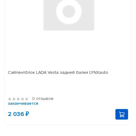
Сайлентблок LADA Vesta задней балки LYNXauto
0 отзывов
заканчивается
2 036 ₽