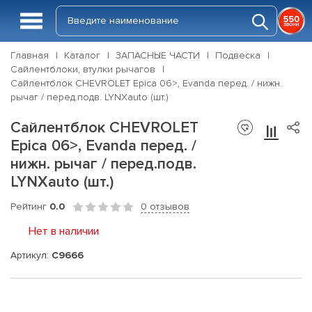
Главная
Каталог
ЗАПАСНЫЕ ЧАСТИ
Подвеска
Сайлентблоки, втулки рычагов
Сайлентблок CHEVROLET Epica 06>, Evanda перед. / нижн.
рычаг / перед.подв. LYNXauto (шт.)
Сайлентблок CHEVROLET
Epica 06>, Evanda перед. /
нижн. рычаг / перед.подв.
LYNXauto (шт.)
Рейтинг
0.0
0 отзывов
Нет в наличии
Артикул:
C9666