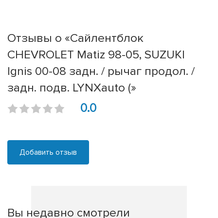
Отзывы о «Сайлентблок
CHEVROLET Matiz 98-05, SUZUKI
Ignis 00-08 задн. / рычаг продол. /
задн. подв. LYNXauto (»
0.0
Добавить отзыв
Вы недавно смотрели