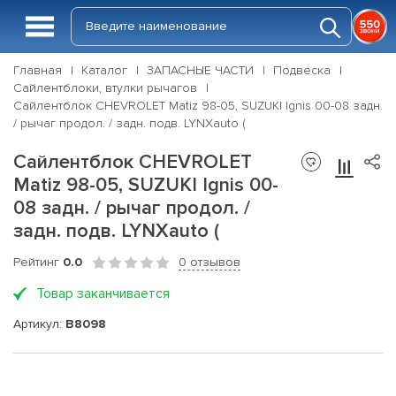
Главная
Каталог
ЗАПАСНЫЕ ЧАСТИ
Подвеска
Сайлентблоки, втулки рычагов
Сайлентблок CHEVROLET Matiz 98-05, SUZUKI Ignis 00-08 задн.
/ рычаг продол. / задн. подв. LYNXauto (
Сайлентблок CHEVROLET
Matiz 98-05, SUZUKI Ignis 00-
08 задн. / рычаг продол. /
задн. подв. LYNXauto (
Рейтинг
0.0
0 отзывов
Товар заканчивается
Артикул:
B8098