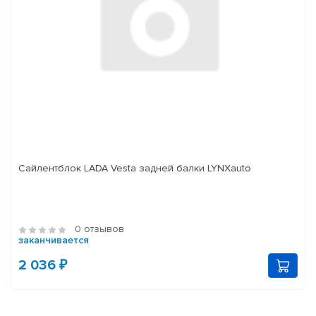
Сайлентблок LADA Vesta задней балки LYNXauto
0 отзывов
заканчивается
2 036 ₽