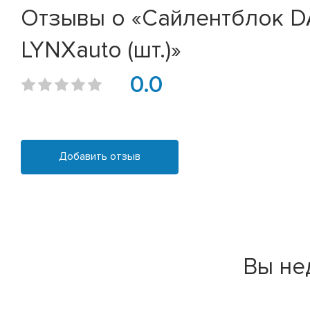
Отзывы о «Сайлентблок DAE
LYNXauto (шт.)»
0.0
Добавить отзыв
Вы не