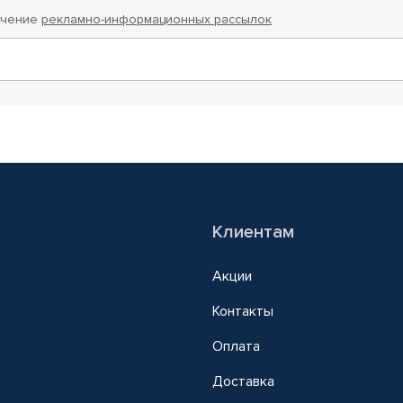
учение
рекламно-информационных рассылок
Клиентам
Акции
Контакты
Оплата
Доставка