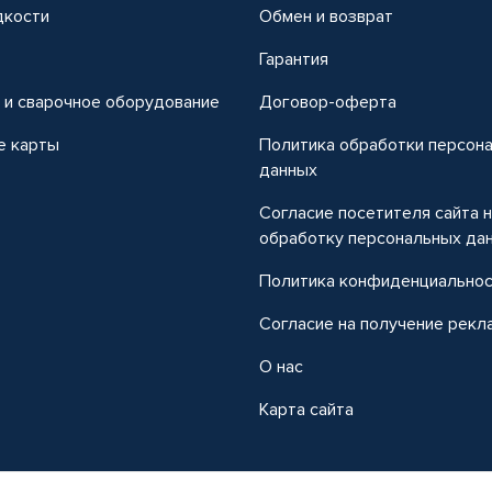
дкости
Обмен и возврат
т
Гарантия
 и сварочное оборудование
Договор-оферта
е карты
Политика обработки персон
данных
Согласие посетителя сайта 
обработку персональных да
Политика конфиденциально
Согласие на получение рекл
О нас
Карта сайта