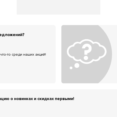
редложений?
что-то среди наших акций!
цию о новинках и скидках первыми!