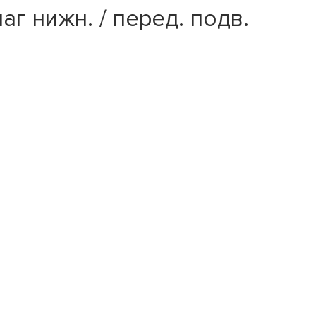
г нижн. / перед. подв.