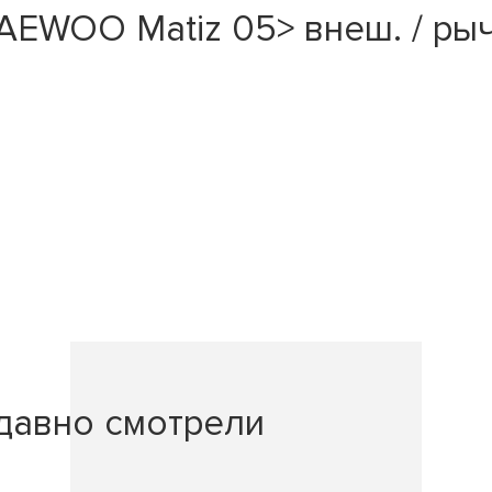
WOO Matiz 05> внеш. / рыча
давно смотрели