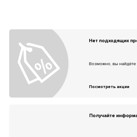
Нет подходящих п
Возможно, вы найдёте 
Посмотреть акции
Получайте информа