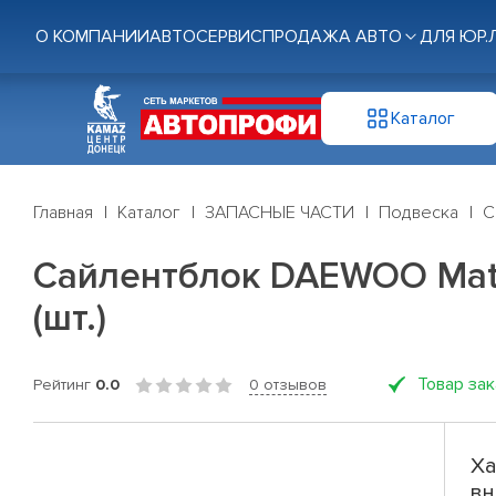
О КОМПАНИИ
АВТОСЕРВИС
ПРОДАЖА АВТО
ДЛЯ ЮР.
Каталог
Главная
Каталог
ЗАПАСНЫЕ ЧАСТИ
Подвеска
С
Сайлентблок DAEWOO Matiz
(шт.)
Товар за
Рейтинг
0.0
0 отзывов
Ха
вн