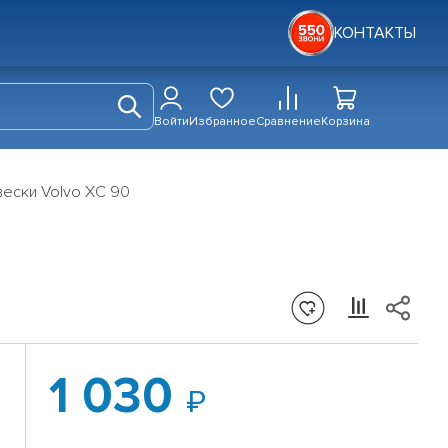
КОНТАКТЫ
Войти
Избранное
Сравнение
Корзина
вески Volvo XC 90
1 030