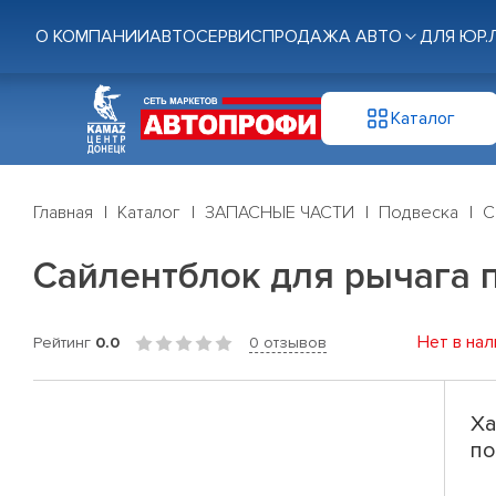
О КОМПАНИИ
АВТОСЕРВИС
ПРОДАЖА АВТО
ДЛЯ ЮР.
Каталог
Главная
Каталог
ЗАПАСНЫЕ ЧАСТИ
Подвеска
С
Сайлентблок для рычага п
Нет в нал
Рейтинг
0.0
0 отзывов
Ха
по