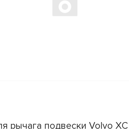
я рычага подвески Volvo XC