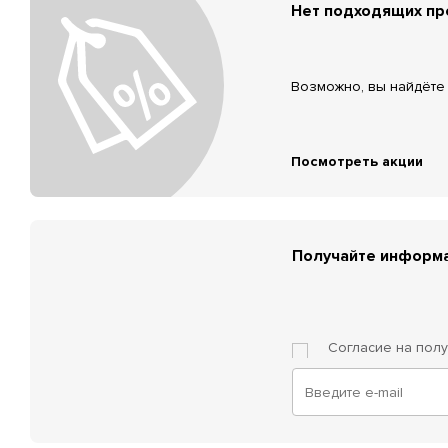
Нет подходящих п
Возможно, вы найдёте 
Посмотреть акции
Получайте информа
Согласие на пол