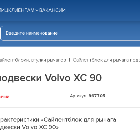
ЛИЦ
КЛИЕНТАМ
ВАКАНСИИ
айлентблоки, втулки рычагов
Сайлентблок для рычага под
одвески Volvo XC 90
Артикул:
867705
ичии
рактеристики «Сайлентблок для рычага
двески Volvo XC 90»