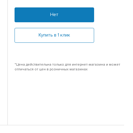
Нет
Купить в 1 клик
*Цена действительна только для интернет-магазина и может
отличаться от цен в розничных магазинах