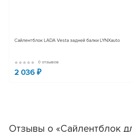
Сайлентблок LADA Vesta задней балки LYNXauto
0 отзывов
2 036 ₽
Отзывы о «Сайлентблок дл