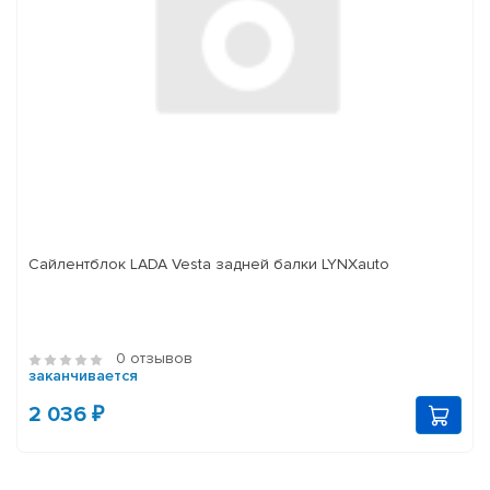
Сайлентблок LADA Vesta задней балки LYNXauto
0 отзывов
заканчивается
2 036 ₽