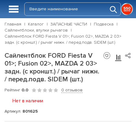
Главная
Каталог
ЗАПАСНЫЕ ЧАСТИ
Подвеска
Сайлентблоки, втулки рычагов
Сайлентблок FORD Fiesta V 01>; Fusion 02>, MAZDA 2 03>
задн. (с кроншт.) / рычаг нижн. / перед.подв. SIDEM (шт.)
Сайлентблок FORD Fiesta V
01>; Fusion 02>, MAZDA 2 03>
задн. (с кроншт.) / рычаг нижн.
/ перед.подв. SIDEM (шт.)
Рейтинг
0.0
0 отзывов
Нет в наличии
Артикул:
801625