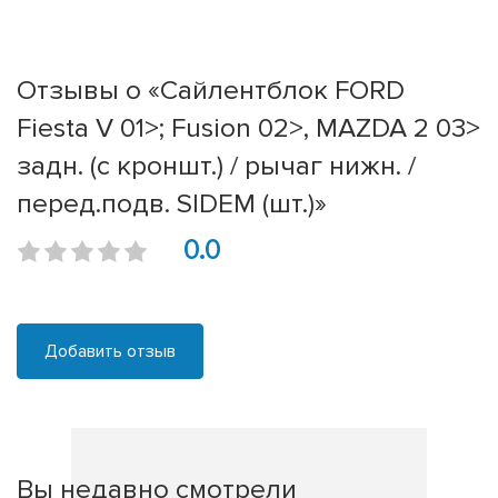
Отзывы о «Сайлентблок FORD
Fiesta V 01>; Fusion 02>, MAZDA 2 03>
задн. (с кроншт.) / рычаг нижн. /
перед.подв. SIDEM (шт.)»
0.0
Добавить отзыв
Вы недавно смотрели