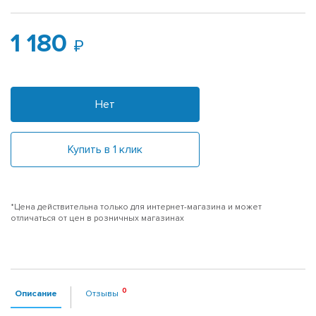
1 180
Нет
Купить в 1 клик
*Цена действительна только для интернет-магазина и может
отличаться от цен в розничных магазинах
Описание
Отзывы