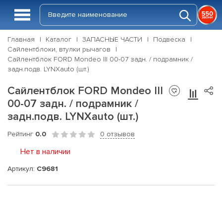
Главная
Каталог
ЗАПАСНЫЕ ЧАСТИ
Подвеска
Сайлентблоки, втулки рычагов
Сайлентблок FORD Mondeo III 00-07 задн. / подрамник /
задн.подв. LYNXauto (шт.)
Сайлентблок FORD Mondeo III
00-07 задн. / подрамник /
задн.подв. LYNXauto (шт.)
Рейтинг
0.0
0 отзывов
Нет в наличии
Артикул:
C9681