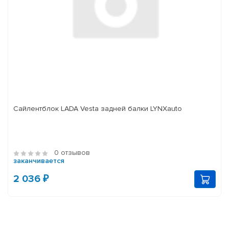
Сайлентблок LADA Vesta задней балки LYNXauto
0 отзывов
заканчивается
2 036 ₽