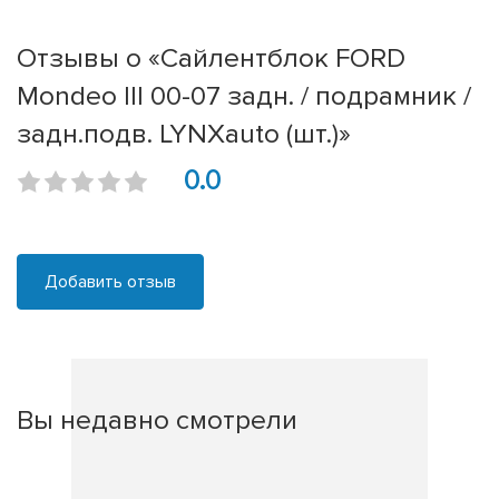
Отзывы о «Сайлентблок FORD
Mondeo III 00-07 задн. / подрамник /
задн.подв. LYNXauto (шт.)»
0.0
Добавить отзыв
Вы недавно смотрели