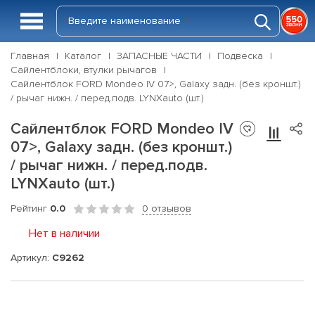
Главная
Каталог
ЗАПАСНЫЕ ЧАСТИ
Подвеска
Сайлентблоки, втулки рычагов
Сайлентблок FORD Mondeo IV 07>, Galaxy задн. (без кроншт.)
/ рычаг нижн. / перед.подв. LYNXauto (шт.)
Сайлентблок FORD Mondeo IV
07>, Galaxy задн. (без кроншт.)
/ рычаг нижн. / перед.подв.
LYNXauto (шт.)
Рейтинг
0.0
0 отзывов
Нет в наличии
Артикул:
C9262