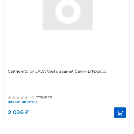
Сайлентблок LADA Vesta задней балки LYNXauto
0 отзывов
заканчивается
2 036 ₽