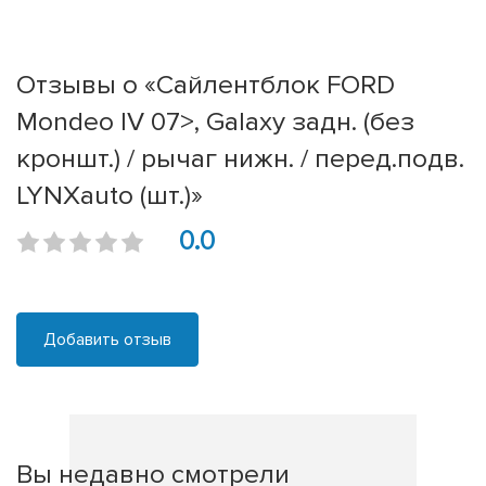
Отзывы о «Сайлентблок FORD
Mondeo IV 07>, Galaxy задн. (без
кроншт.) / рычаг нижн. / перед.подв.
LYNXauto (шт.)»
0.0
Добавить отзыв
Вы недавно смотрели