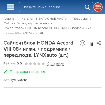
Главная
Каталог
ЗАПАСНЫЕ ЧАСТИ
Подвеска
Сайлентблоки, втулки рычагов
Сайлентблок HONDA Accord VIII 08> нижн. / подрамник /
перед.подв. LYNXauto (шт.)
Сайлентблок HONDA Accord
VIII 08> нижн. / подрамник /
перед.подв. LYNXauto (шт.)
Рейтинг
0.0
0 отзывов
Товар заканчивается
Артикул:
C9701