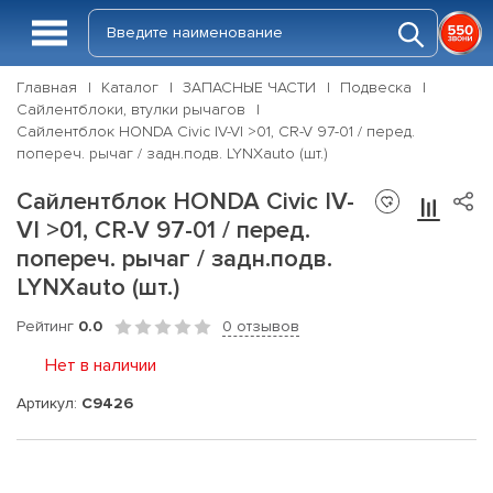
Главная
Каталог
ЗАПАСНЫЕ ЧАСТИ
Подвеска
Сайлентблоки, втулки рычагов
Сайлентблок HONDA Civic IV-VI >01, CR-V 97-01 / перед.
попереч. рычаг / задн.подв. LYNXauto (шт.)
Сайлентблок HONDA Civic IV-
VI >01, CR-V 97-01 / перед.
попереч. рычаг / задн.подв.
LYNXauto (шт.)
Рейтинг
0.0
0 отзывов
Нет в наличии
Артикул:
C9426