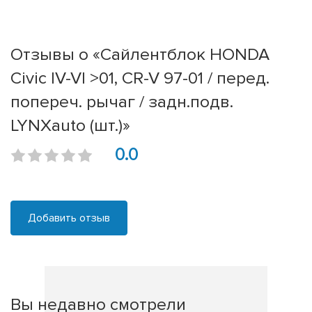
Отзывы о «Сайлентблок HONDA
Civic IV-VI >01, CR-V 97-01 / перед.
попереч. рычаг / задн.подв.
LYNXauto (шт.)»
0.0
Добавить отзыв
Вы недавно смотрели