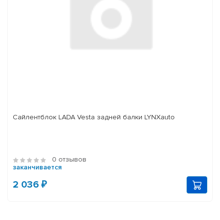
Сайлентблок LADA Vesta задней балки LYNXauto
0 отзывов
заканчивается
2 036 ₽