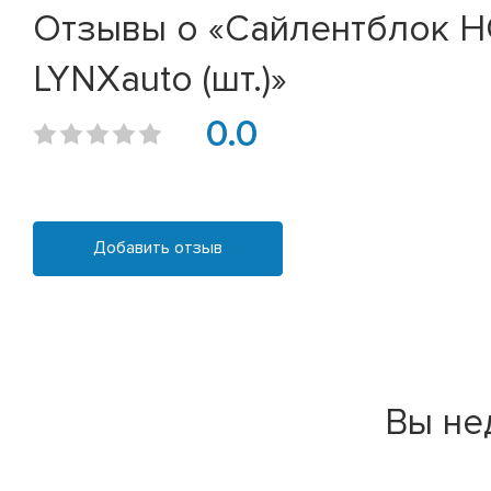
Отзывы о «Сайлентблок HON
LYNXauto (шт.)»
0.0
Добавить отзыв
Вы не