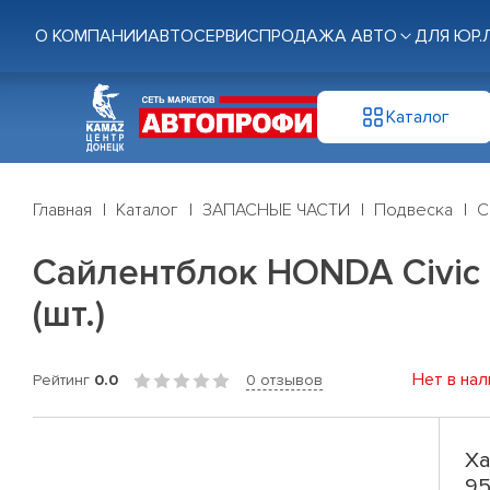
О КОМПАНИИ
АВТОСЕРВИС
ПРОДАЖА АВТО
ДЛЯ ЮР.
Каталог
Главная
Каталог
ЗАПАСНЫЕ ЧАСТИ
Подвеска
С
Сайлентблок HONDA Civic V
(шт.)
Нет в нал
Рейтинг
0.0
0 отзывов
Ха
95