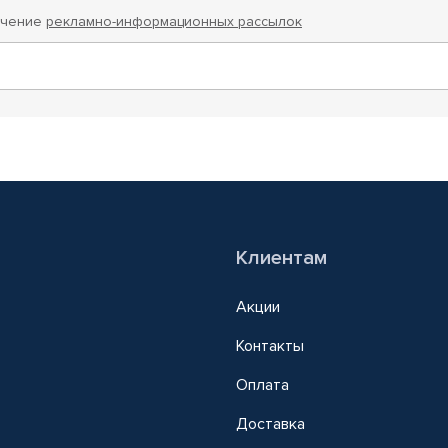
учение
рекламно-информационных рассылок
Клиентам
Акции
Контакты
Оплата
Доставка