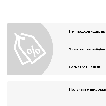
Нет подходящих п
Возможно, вы найдёте 
Посмотреть акции
Получайте информа