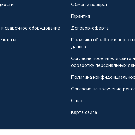
дкости
Обмен и возврат
т
Гарантия
 и сварочное оборудование
Договор-оферта
е карты
Политика обработки персон
данных
Согласие посетителя сайта 
обработку персональных да
Политика конфиденциально
Согласие на получение рекл
О нас
Карта сайта