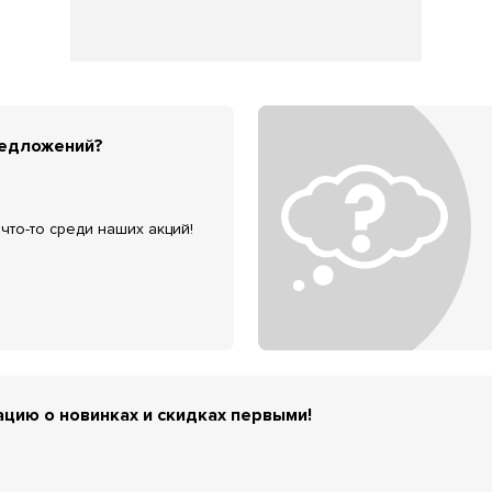
редложений?
что-то среди наших акций!
цию о новинках и скидках первыми!