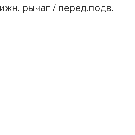
ижн. рычаг / перед.подв.