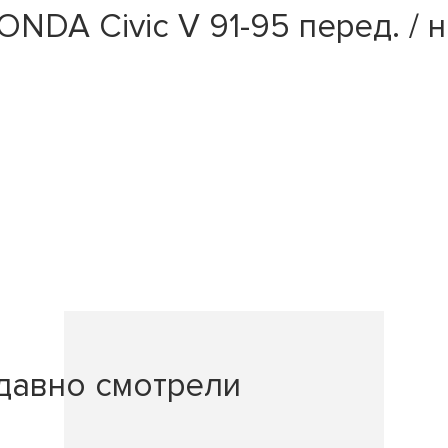
DA Civic V 91-95 перед. / н
давно смотрели