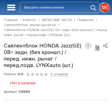
Главная
Каталог
ЗАПАСНЫЕ ЧАСТИ
Подвеска
Сайлентблоки, втулки рычагов
Сайлентблок HONDA Jazz(GE) 08> задн. (без кроншт.) / перед.
нижн. рычаг / перед.подв. LYNXauto (шт.)
Сайлентблок HONDA Jazz(GE)
08> задн. (без кроншт.) /
перед. нижн. рычаг /
перед.подв. LYNXauto (шт.)
Рейтинг
0.0
0 отзывов
Нет в наличии
Артикул:
C9293