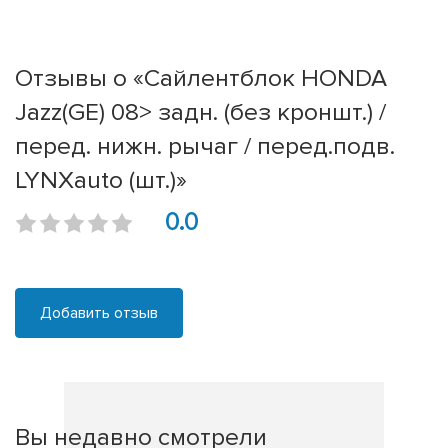
Отзывы о «Сайлентблок HONDA
Jazz(GE) 08> задн. (без кроншт.) /
перед. нижн. рычаг / перед.подв.
LYNXauto (шт.)»
0.0
Добавить отзыв
Вы недавно смотрели