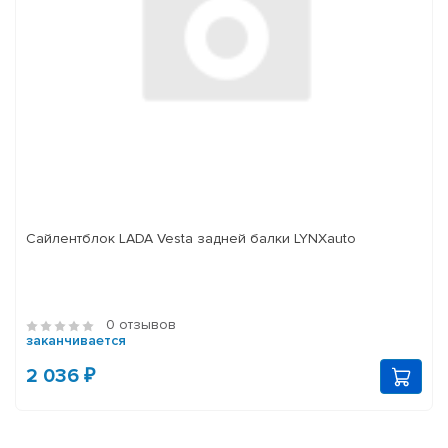
Сайлентблок LADA Vesta задней балки LYNXauto
0 отзывов
заканчивается
2 036 ₽