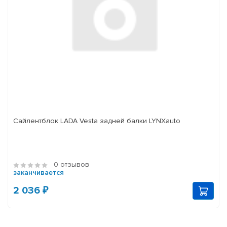
Сайлентблок LADA Vesta задней балки LYNXauto
0 отзывов
заканчивается
2 036 ₽