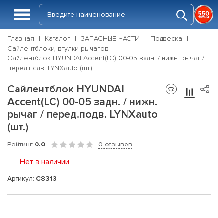
Главная
Каталог
ЗАПАСНЫЕ ЧАСТИ
Подвеска
Сайлентблоки, втулки рычагов
Сайлентблок HYUNDAI Accent(LC) 00-05 задн. / нижн. рычаг /
перед.подв. LYNXauto (шт.)
Сайлентблок HYUNDAI
Accent(LC) 00-05 задн. / нижн.
рычаг / перед.подв. LYNXauto
(шт.)
Рейтинг
0.0
0 отзывов
Нет в наличии
Артикул:
C8313