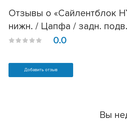
Отзывы о «Сайлентблок HY
нижн. / Цапфа / задн. подв
0.0
Добавить отзыв
Вы не