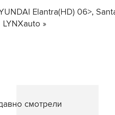
UNDAI Elantra(HD) 06>, San
. LYNXauto »
давно смотрели