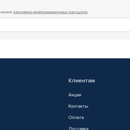
учение
рекламно-информационных рассылок
Клиентам
Акции
Контакты
Оплата
Доставка