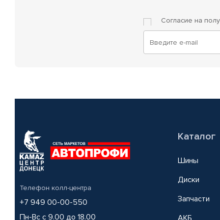
Согласие на пол
Каталог
Шины
Диски
Телефон колл-центра
Запчасти
+7 949 00-00-550
Пн-Вс с 9.00 до 18.00
АКБ