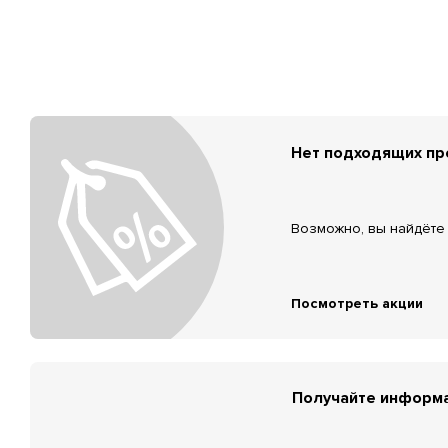
Нет подходящих п
Возможно, вы найдёте 
Посмотреть акции
Получайте информа