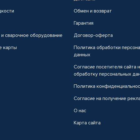
дкости
Обмен и возврат
т
Гарантия
 и сварочное оборудование
Договор-оферта
е карты
Политика обработки персон
данных
Согласие посетителя сайта 
обработку персональных да
Политика конфиденциально
Согласие на получение рекл
О нас
Карта сайта