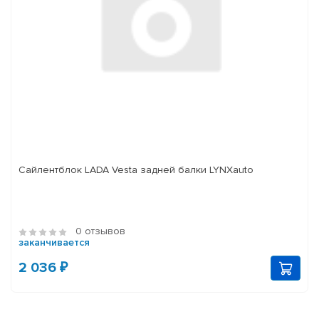
Сайлентблок LADA Vesta задней балки LYNXauto
0 отзывов
заканчивается
2 036 ₽