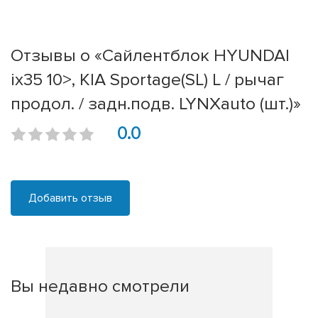
Отзывы о «Сайлентблок HYUNDAI
ix35 10>, KIA Sportage(SL) L / рычаг
продол. / задн.подв. LYNXauto (шт.)»
0.0
Добавить отзыв
Вы недавно смотрели