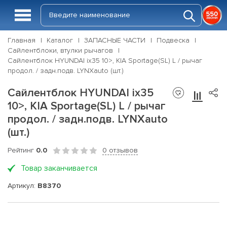
Главная
Каталог
ЗАПАСНЫЕ ЧАСТИ
Подвеска
Сайлентблоки, втулки рычагов
Сайлентблок HYUNDAI ix35 10>, KIA Sportage(SL) L / рычаг
продол. / задн.подв. LYNXauto (шт.)
Сайлентблок HYUNDAI ix35
10>, KIA Sportage(SL) L / рычаг
продол. / задн.подв. LYNXauto
(шт.)
Рейтинг
0.0
0 отзывов
Товар заканчивается
Артикул:
B8370