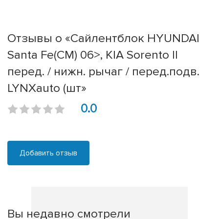
Отзывы о «Сайлентблок HYUNDAI
Santa Fe(CM) 06>, KIA Sorento II
перед. / нижн. рычаг / перед.подв.
LYNXauto (шт»
0.0
Добавить отзыв
Вы недавно смотрели