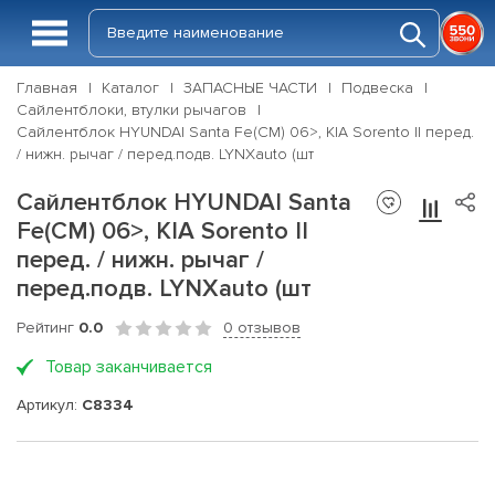
Главная
Каталог
ЗАПАСНЫЕ ЧАСТИ
Подвеска
Сайлентблоки, втулки рычагов
Сайлентблок HYUNDAI Santa Fe(CM) 06>, KIA Sorento II перед.
/ нижн. рычаг / перед.подв. LYNXauto (шт
Сайлентблок HYUNDAI Santa
Fe(CM) 06>, KIA Sorento II
перед. / нижн. рычаг /
перед.подв. LYNXauto (шт
Рейтинг
0.0
0 отзывов
Товар заканчивается
Артикул:
C8334