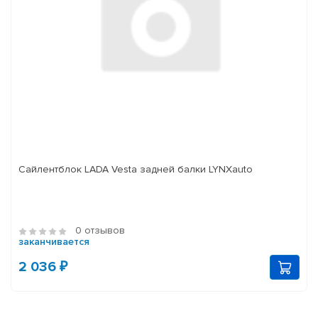
Сайлентблок LADA Vesta задней балки LYNXauto
0 отзывов
заканчивается
2 036 ₽