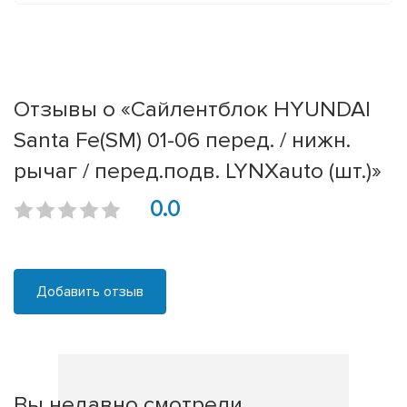
Отзывы о «Сайлентблок HYUNDAI
Santa Fe(SM) 01-06 перед. / нижн.
рычаг / перед.подв. LYNXauto (шт.)»
0.0
Добавить отзыв
Вы недавно смотрели