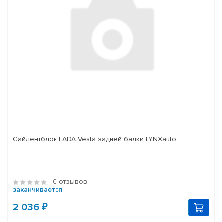
Сайлентблок LADA Vesta задней балки LYNXauto
0 отзывов
заканчивается
2 036 ₽