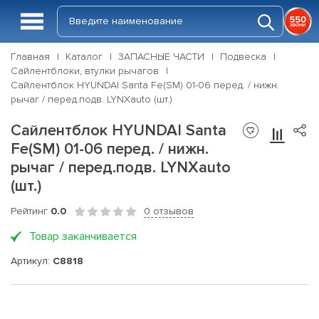
Главная
Каталог
ЗАПАСНЫЕ ЧАСТИ
Подвеска
Сайлентблоки, втулки рычагов
Сайлентблок HYUNDAI Santa Fe(SM) 01-06 перед. / нижн.
рычаг / перед.подв. LYNXauto (шт.)
Сайлентблок HYUNDAI Santa
Fe(SM) 01-06 перед. / нижн.
рычаг / перед.подв. LYNXauto
(шт.)
Рейтинг
0.0
0 отзывов
Товар заканчивается
Артикул:
C8818