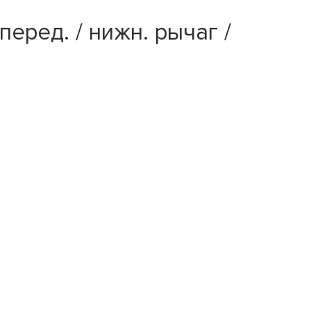
перед. / нижн. рычаг /