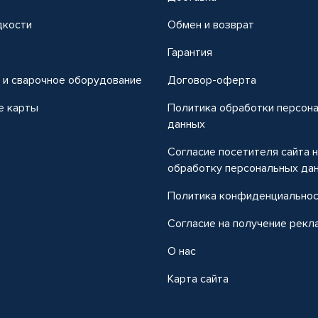
дкости
Обмен и возврат
т
Гарантия
 и сварочное оборудование
Договор-оферта
е карты
Политика обработки персон
данных
Согласие посетителя сайта 
обработку персональных да
Политика конфиденциально
Согласие на получение рекл
О нас
Карта сайта