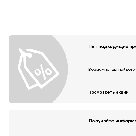
Нет подходящих п
Возможно, вы найдёте 
Посмотреть акции
Получайте информа