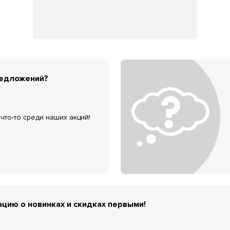
редложений?
что-то среди наших акций!
цию о новинках и скидках первыми!