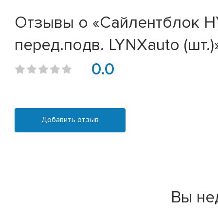
Отзывы о «Сайлентблок HYUN
перед.подв. LYNXauto (шт.)
0.0
Добавить отзыв
Вы не