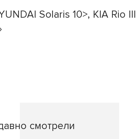
DAI Solaris 10>, KIA Rio III 
»
давно смотрели