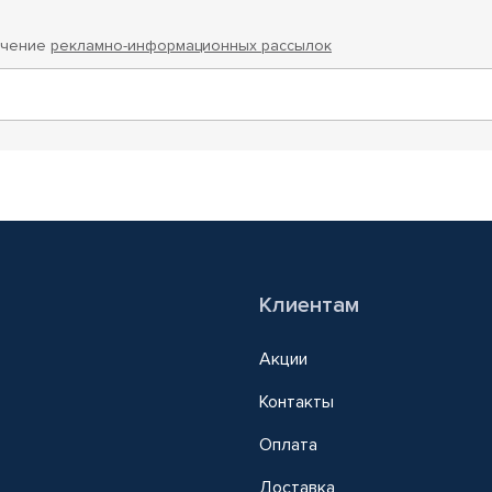
учение
рекламно-информационных рассылок
Клиентам
Акции
Контакты
Оплата
Доставка