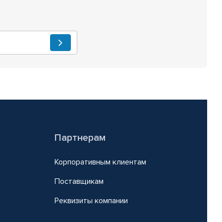
Партнерам
Корпоративным клиентам
Поставщикам
Реквизиты компании