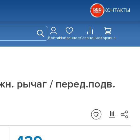
КОНТАКТЫ
Войти
Избранное
Сравнение
Корзина
ижн. рычаг / перед.подв.