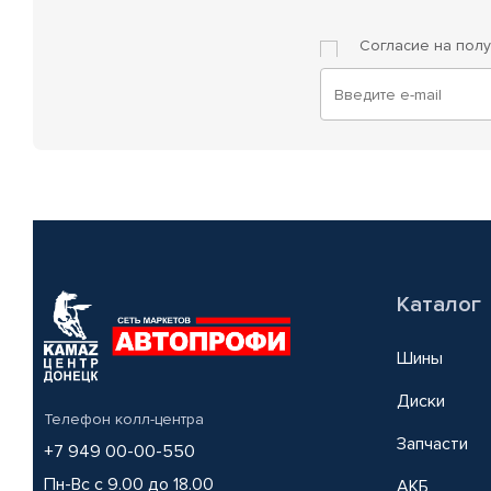
Согласие на пол
Каталог
Шины
Диски
Телефон колл-центра
Запчасти
+7 949 00-00-550
Пн-Вс с 9.00 до 18.00
АКБ