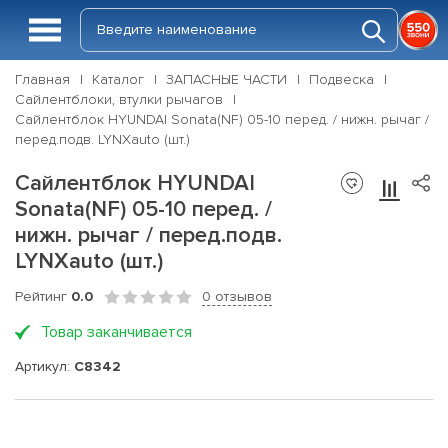
Главная
Каталог
ЗАПАСНЫЕ ЧАСТИ
Подвеска
Сайлентблоки, втулки рычагов
Сайлентблок HYUNDAI Sonata(NF) 05-10 перед. / нижн. рычаг /
перед.подв. LYNXauto (шт.)
Сайлентблок HYUNDAI
Sonata(NF) 05-10 перед. /
нижн. рычаг / перед.подв.
LYNXauto (шт.)
Рейтинг
0.0
0 отзывов
Товар заканчивается
Артикул:
C8342