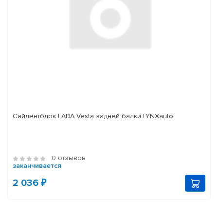
Сайлентблок LADA Vesta задней балки LYNXauto
0 отзывов
заканчивается
2 036 ₽