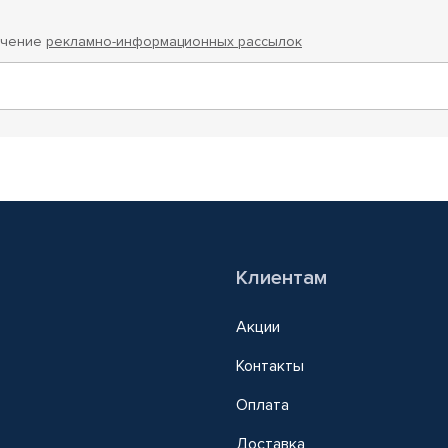
учение
рекламно-информационных рассылок
Клиентам
Акции
Контакты
Оплата
Доставка