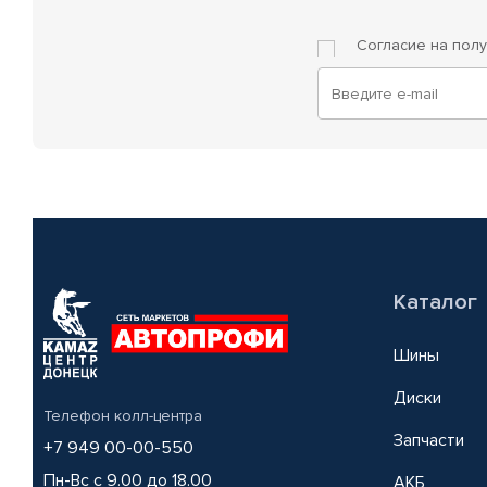
Согласие на пол
Каталог
Шины
Диски
Телефон колл-центра
Запчасти
+7 949 00-00-550
Пн-Вс с 9.00 до 18.00
АКБ