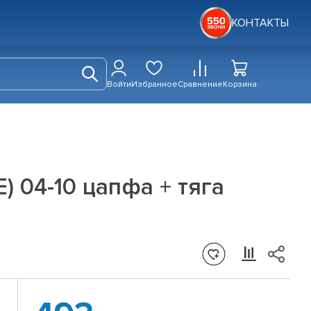
КОНТАКТЫ
Войти
Избранное
Сравнение
Корзина
) 04-10 цапфа + тяга