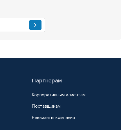
Партнерам
Корпоративным клиентам
Поставщикам
Реквизиты компании