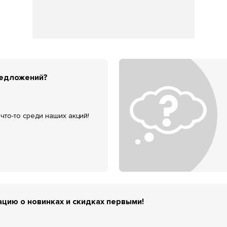
редложений?
что-то среди наших акций!
цию о новинках и скидках первыми!