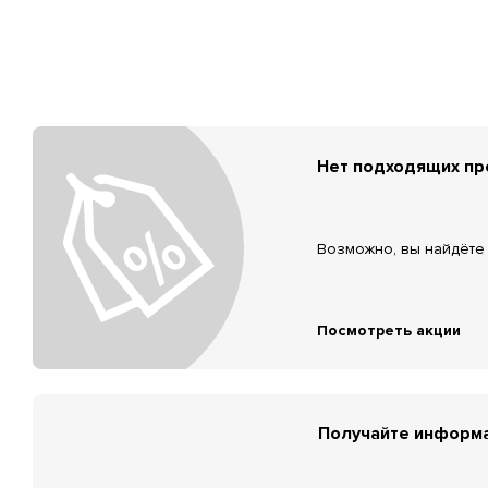
Нет подходящих п
Возможно, вы найдёте 
Посмотреть акции
Получайте информа