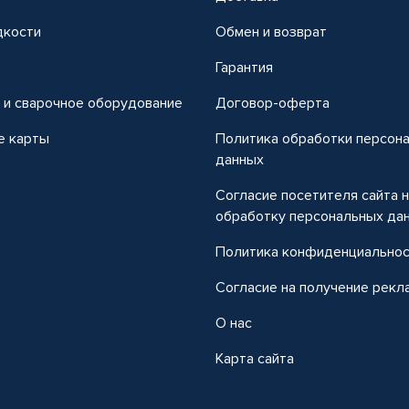
дкости
Обмен и возврат
т
Гарантия
 и сварочное оборудование
Договор-оферта
е карты
Политика обработки персон
данных
Согласие посетителя сайта 
обработку персональных да
Политика конфиденциально
Согласие на получение рекл
О нас
Карта сайта