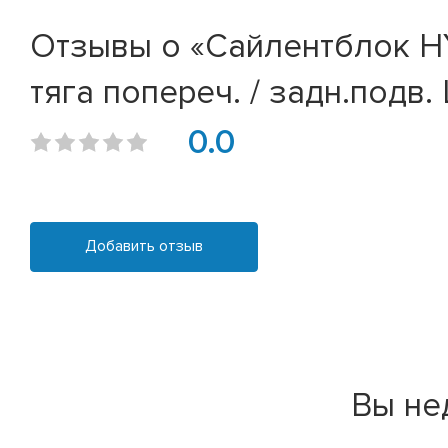
Отзывы о «Сайлентблок HYU
тяга попереч. / задн.подв. 
0.0
Добавить отзыв
Вы не