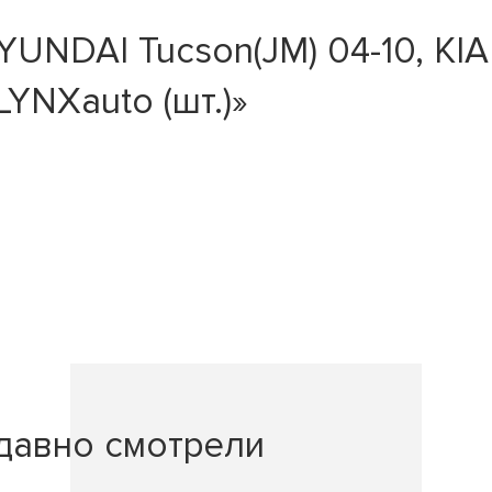
NDAI Tucson(JM) 04-10, KIA 
LYNXauto (шт.)»
давно смотрели